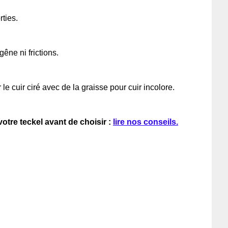
ties.
êne ni frictions.
 le cuir ciré avec de la graisse pour cuir incolore.
votre teckel avant de choisir :
lire nos conseils.