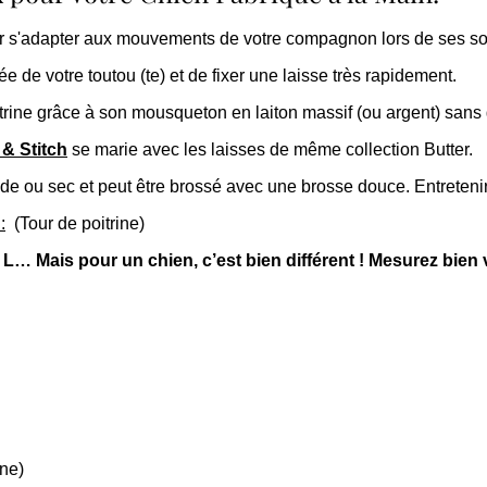
our s'adapter aux mouvements de votre compagnon lors de ses sor
de votre toutou (te) et de fixer une laisse très rapidement.
itrine grâce à son mousqueton en laiton massif (ou argent) sans g
 & Stitch
se marie avec les laisses de même collection Butter.
ide ou sec et peut être brossé avec une brosse douce.
Entretenir
:
(Tour de poitrine)
u L… Mais pour un chien, c’est bien différent ! Mesurez bien 
gne)