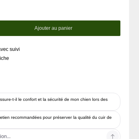
Ajouter au panier
avec suivi
riche
ure-t-il le confort et la sécurité de mon chien lors des
tretien recommandées pour préserver la qualité du cuir de