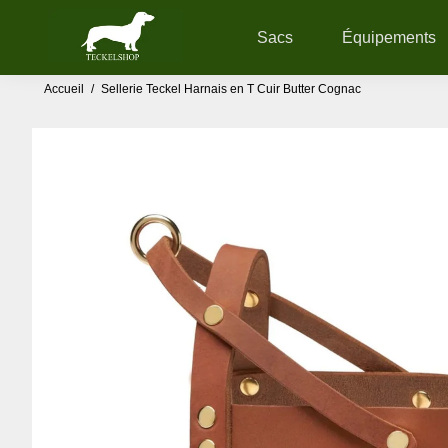
Sacs
Équipements
Accueil
/
Sellerie Teckel Harnais en T Cuir Butter Cognac