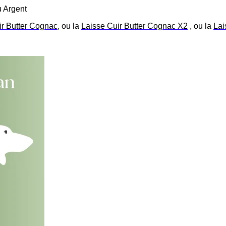
 Argent
ir Butter Cognac
, ou la
Laisse Cuir Butter Cognac X2
, ou la
Lai