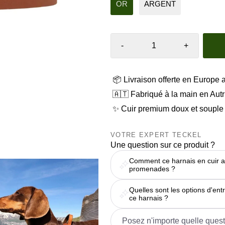
OR
ARGENT
-
+
📦 Livraison offerte en Europe 
🇦🇹 Fabriqué à la main en Aut
✨ Cuir premium doux et souple
VOTRE EXPERT TECKEL
Une question sur ce produit ?
Comment ce harnais en cuir ass
promenades ?
Quelles sont les options d'en
ce harnais ?