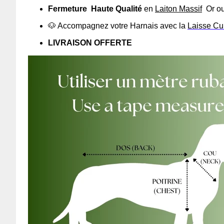
Fermeture
Haute Qualité
en
Laiton Massif
Or ou
🐶 Accompagnez votre Harnais avec la
Laisse Cu
LIVRAISON OFFERTE