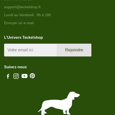
support@teckelshop.fr
Lundi au Vendredi : 9h à 18h
Envoyer un e-mail
L’Univers Teckelshop
Rejoindre
Suivez-nous