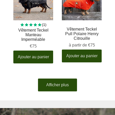
1 total reviews
(1)
Vêtement Teckel
Vêtement Teckel
Pull Polaire Henry
Manteau
Citrouille
Imperméable
à partir de
€75
€75
Ajouter au panier
Ajouter au panier
Afficher plus