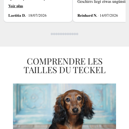
Geschirrs liegt etwas ungünstig
recommande.
Voir plus
Laetitia D.
Reinhard N.
·
18/07/2026
·
14/07/2026
COMPRENDRE LES
TAILLES DU TECKEL