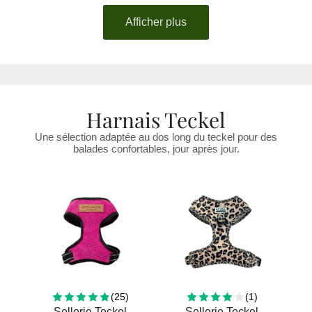
Afficher plus
Harnais Teckel
Une sélection adaptée au dos long du teckel pour des
balades confortables, jour après jour.
25 total reviews
1 total revie
(25)
(1)
Sellerie Teckel
Sellerie Teckel