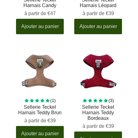
Harnais Candy
Harnais Léopard
à partir de
€47
à partir de
€39
Ajouter au panier
Ajouter au panier
1 total reviews
3 total revie
(1)
(3)
Sellerie Teckel
Sellerie Teckel
Harnais Teddy Brun
Harnais Teddy
Bordeaux
à partir de
€39
à partir de
€39
Ajouter au panier