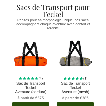
Sacs de Transport pour
Teckel
Pensés pour sa morphologie unique, nos sacs
accompagnent chaque aventure avec confort et
sérénité.
4 total reviews
1 total revie
(4)
(1)
Sac de Transport
Sac de Transport
Teckel
Teckel
Aventure (cordura)
Aventure (mesh)
à partir de
€375
à partir de
€385