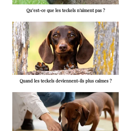
Qu’est-ce que les teckels n’aiment pas ?
Quand les teckels deviennent-ils plus calmes ?