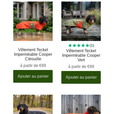
1 total revie
(1)
Vêtement Teckel
Vêtement Teckel
Imperméable Cooper
Imperméable Cooper
Citrouille
Vert
à partir de
€89
à partir de
€89
Ajouter au panier
Ajouter au panier