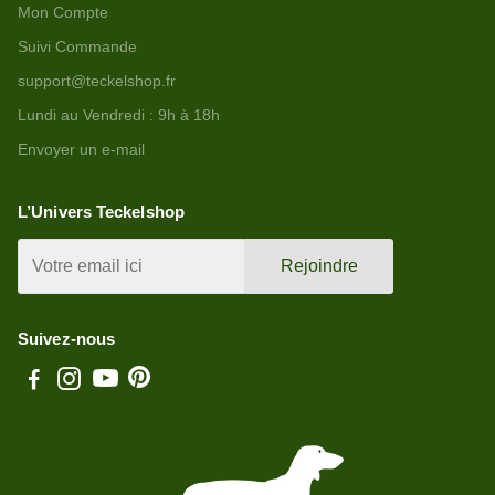
Mon Compte
Suivi Commande
support@teckelshop.fr
Lundi au Vendredi : 9h à 18h
Envoyer un e-mail
L’Univers Teckelshop
Rejoindre
Suivez-nous