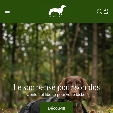
0
Le sac pensé pour son dos
Confort et liberté pour votre teckel
Découvrir