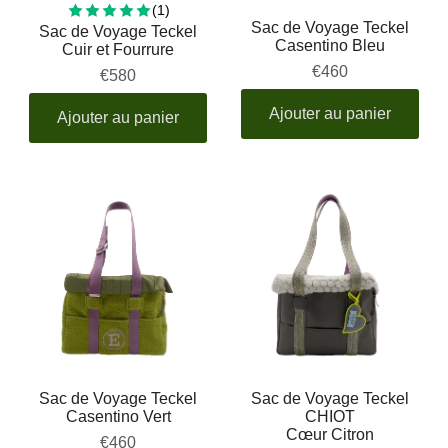
1 total reviews
(1)
Sac de Voyage Teckel
Sac de Voyage Teckel
Casentino Bleu
Cuir et Fourrure
€460
€580
Ajouter au panier
Ajouter au panier
Sac de Voyage Teckel
Sac de Voyage Teckel
Casentino Vert
CHIOT
Cœur Citron
€460