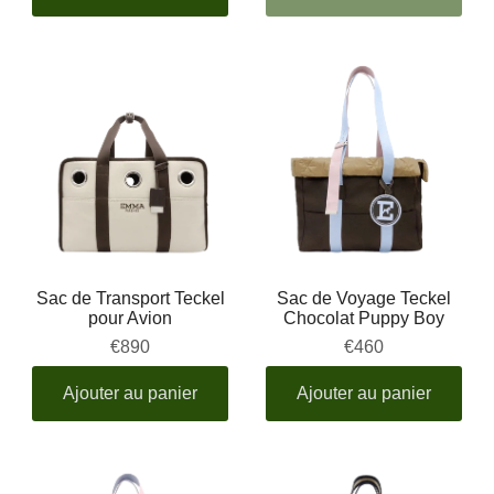
Sac de Transport Teckel
Sac de Voyage Teckel
pour Avion
Chocolat Puppy Boy
€890
€460
Ajouter au panier
Ajouter au panier