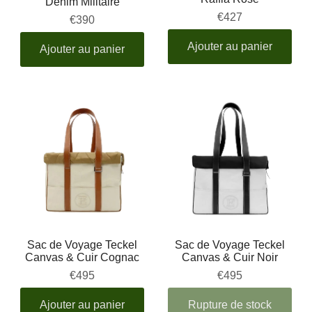
Denim Militaire
€427
€390
Ajouter au panier
Ajouter au panier
Sac de Voyage Teckel
Sac de Voyage Teckel
Canvas & Cuir Cognac
Canvas & Cuir Noir
€495
€495
Ajouter au panier
Rupture de stock