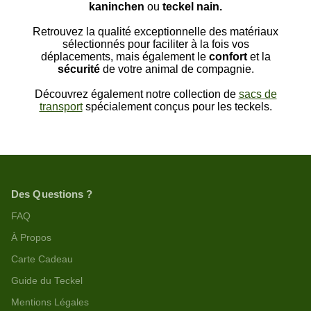
kaninchen
ou
teckel nain.
Retrouvez la qualité exceptionnelle des matériaux
sélectionnés pour faciliter à la fois vos
déplacements, mais également le
confort
et la
sécurité
de votre animal de compagnie.
Découvrez également notre collection de
sacs de
transport
spécialement conçus pour les teckels.
Des Questions ?
FAQ
À Propos
Carte Cadeau
Guide du Teckel
Mentions Légales