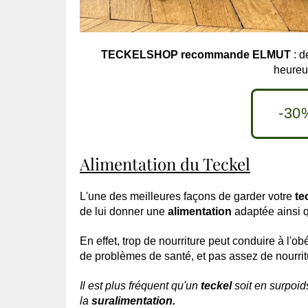
TECKELSHOP recommande ELMUT
: d
heureu
-30
Alimentation du Teckel
L'une des meilleures façons de garder votre
te
de lui donner une
alimentation
adaptée ainsi q
En effet, trop de nourriture peut conduire à l'ob
de problèmes de santé, et pas assez de nourrit
Il est plus fréquent qu'un
teckel
soit en surpoi
la
suralimentation.