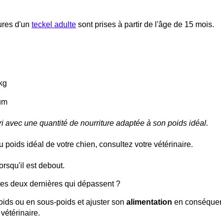
ures d'un
teckel adulte
sont prises à partir de l'âge de 15 mois.
kg
um
i avec une quantité de nourriture adaptée à son poids idéal.
 poids idéal de votre chien, consultez votre vétérinaire.
rsqu'il est debout.
les deux dernières qui dépassent ?
oids ou en sous-poids et ajuster son
alimentation
en conséque
vétérinaire.