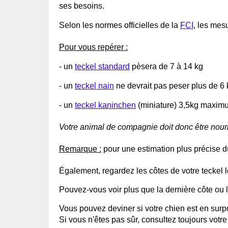
ses besoins.
Selon les normes officielles de la
FCI
, les mes
Pour vous repérer :
- un
teckel standard
pèsera de 7 à 14 kg
- un
teckel nain
ne devrait pas peser plus de 6 
- un
teckel kaninchen
(miniature) 3,5kg maxim
Votre animal de compagnie doit donc être nourr
Remarque :
pour une estimation plus précise du
Également, regardez les côtes de votre teckel lo
Pouvez-vous voir plus que la dernière côte ou 
Vous pouvez deviner si votre chien est en surp
Si vous n'êtes pas sûr, consultez toujours votre 