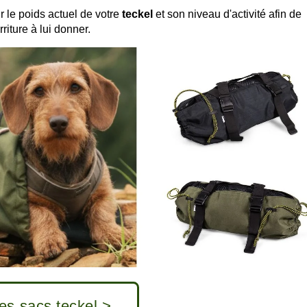
r le poids actuel de votre
teckel
et son niveau d'activité afin de
riture à lui donner.
es sacs teckel >