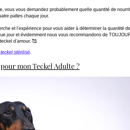
cle, vous vous demandez probablement quelle quantité de nourri
atre pattes chaque jour.
che et l'expérience pour vous aider à déterminer la quantité d
haque jour et évidemment nous vous recommandons de TOUJO
 teckel d'amour. 🥰
teckel stérilisé
.
 pour mon Teckel Adulte ?