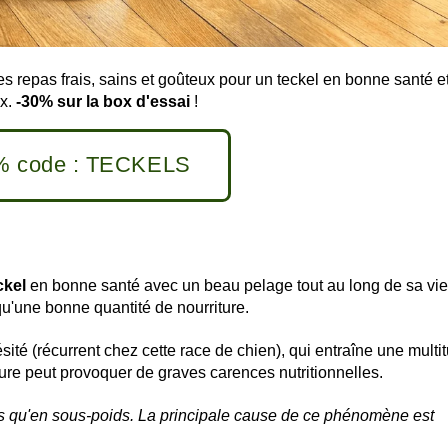
es repas frais, sains et goûteux pour un teckel en bonne santé e
x.
-30% sur la box d'essai
!
% code : TECKELS
ckel
en bonne santé avec un beau pelage tout au long de sa vie
u'une bonne quantité de nourriture.
ésité (récurrent chez cette race de chien), qui entraîne une multi
ure peut provoquer de graves carences nutritionnelles.
ds qu'en sous-poids. La principale cause de ce phénomène est