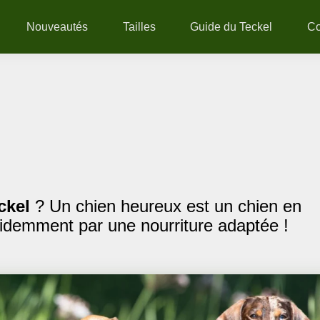
Nouveautés
Tailles
Guide du Teckel
C
ckel
? Un chien heureux est un chien en
videmment par une nourriture adaptée !