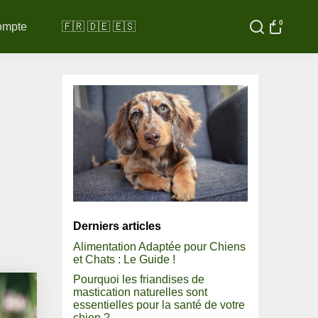
0
ompte
🇫🇷 🇩🇪 🇪🇸
Derniers articles
Alimentation Adaptée pour Chiens
et Chats : Le Guide !
Pourquoi les friandises de
mastication naturelles sont
essentielles pour la santé de votre
chien ?