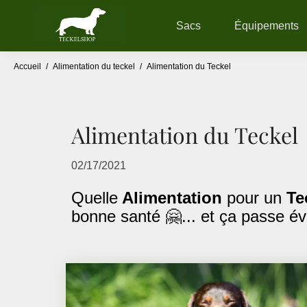
Sacs
Équipements
Accueil
/
Alimentation du teckel
/
Alimentation du Teckel
Alimentation du Teckel
02/17/2021
Quelle
Alimentation
pour un
Te
bonne santé 🤗... et ça passe é