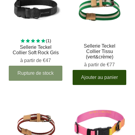
1 total reviews
(1)
Sellerie Teckel
Sellerie Teckel
Collier Tissu
Collier Soft Rock Gris
(vert&crème)
à partir de
€47
à partir de
€77
Rupture de stock
Ajouter au panier