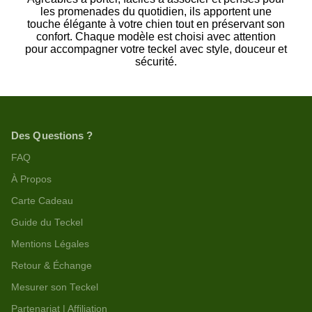
les promenades du quotidien, ils apportent une
touche élégante à votre chien tout en préservant son
confort. Chaque modèle est choisi avec attention
pour accompagner votre teckel avec style, douceur et
sécurité.
Des Questions ?
FAQ
À Propos
Carte Cadeau
Guide du Teckel
Mentions Légales
Retour & Échange
Mesurer son Teckel
Partenariat | Affiliation