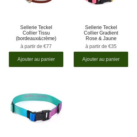
Sellerie Teckel
Sellerie Teckel
Collier Tissu
Collier Gradient
(bordeaux&crème)
Rose & Jaune
à partir de
€77
à partir de
€35
Ajouter au panier
Ajouter au panier