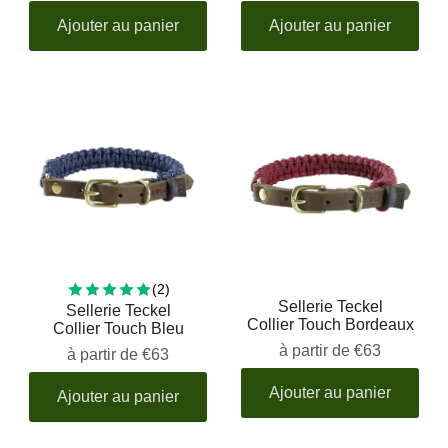
Ajouter au panier
Ajouter au panier
2 total reviews
(2)
Sellerie Teckel
Sellerie Teckel
Collier Touch Bordeaux
Collier Touch Bleu
à partir de
€63
à partir de
€63
Ajouter au panier
Ajouter au panier