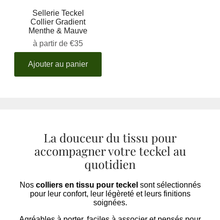
Sellerie Teckel
Collier Gradient
Menthe & Mauve
à partir de
€35
Ajouter au panier
La douceur du tissu pour
accompagner votre teckel au
quotidien
Nos
colliers en tissu pour teckel
sont sélectionnés
pour leur confort, leur légèreté et leurs finitions
soignées.
Agréables à porter, faciles à associer et pensés pour