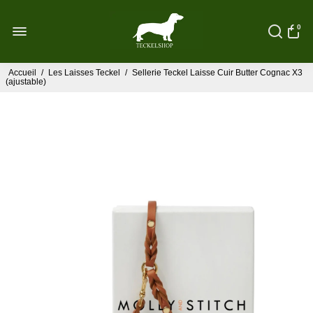
0
Accueil
/
Les Laisses Teckel
/
Sellerie Teckel Laisse Cuir Butter Cognac X3
(ajustable)