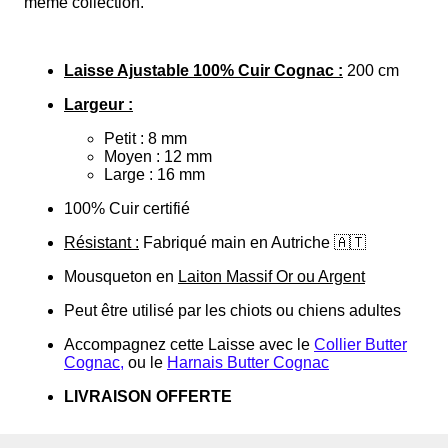
même collection.
Laisse Ajustable 100% Cuir Cognac :
200 cm
Largeur :
Petit : 8 mm
Moyen : 12 mm
Large : 16 mm
100% Cuir certifié
Résistant :
Fabriqué main en Autriche 🇦🇹
Mousqueton en
Laiton Massif Or ou Argent
Peut être utilisé par les chiots ou chiens adultes
Accompagnez cette Laisse avec le
Collier Butter
Cognac
,
ou le
Harnais Butter Cognac
LIVRAISON OFFERTE