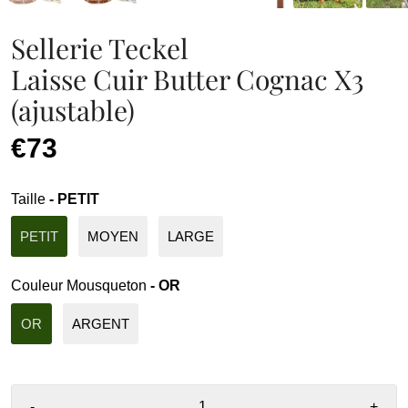
Sellerie Teckel
Laisse Cuir Butter Cognac X3
(ajustable)
€73
Taille
- PETIT
PETIT
MOYEN
LARGE
Couleur Mousqueton
- OR
OR
ARGENT
-
+