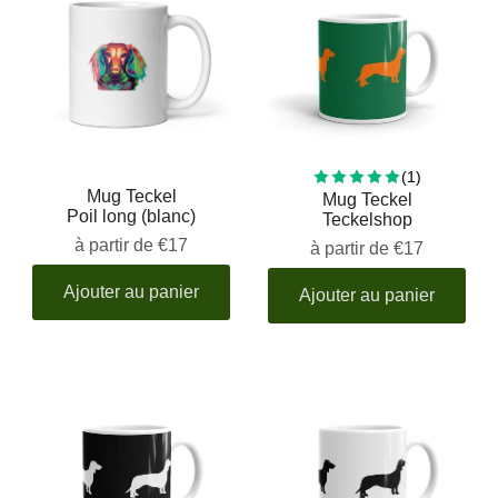
1 total rev
(1)
Mug Teckel
Mug Teckel
Poil long (blanc)
Teckelshop
à partir de
€17
à partir de
€17
Ajouter au panier
Ajouter au panier