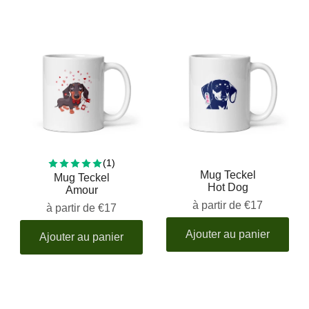
1 total reviews
(1)
Mug Teckel
Mug Teckel
Hot Dog
Amour
à partir de
€17
à partir de
€17
Ajouter au panier
Ajouter au panier