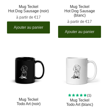
Mug Teckel
Mug Teckel
Hot Dog Sausage (noir)
Hot Dog Sausage
(blanc)
à partir de
€17
à partir de
€17
Ajouter au panier
Ajouter au panier
1 total rev
(1)
Mug Teckel
Mug Teckel
Todo Art (noir)
Todo Art (blanc)