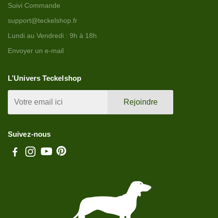
Suivi Commande
support@teckelshop.fr
Lundi au Vendredi : 9h à 18h
Envoyer un e-mail
L’Univers Teckelshop
Rejoindre
Suivez-nous