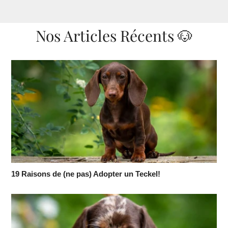
Nos Articles Récents 🐶
19 Raisons de (ne pas) Adopter un Teckel!