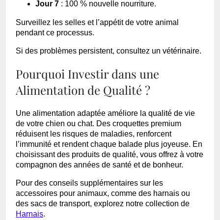
Jour 7
: 100 % nouvelle nourriture.
Surveillez les selles et l’appétit de votre animal
pendant ce processus.
Si des problèmes persistent, consultez un vétérinaire.
Pourquoi Investir dans une
Alimentation de Qualité ?
Une alimentation adaptée améliore la qualité de vie
de votre chien ou chat. Des croquettes premium
réduisent les risques de maladies, renforcent
l’immunité et rendent chaque balade plus joyeuse. En
choisissant des produits de qualité, vous offrez à votre
compagnon des années de santé et de bonheur.
Pour des conseils supplémentaires sur les
accessoires pour animaux, comme des harnais ou
des sacs de transport, explorez notre collection de
Harnais
.