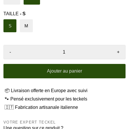
TAILLE
- S
S
M
-
+
Ajouter au panier
📦 Livraison offerte en Europe avec suivi
🐾 Pensé exclusivement pour les teckels
🇮🇹 Fabrication artisanale italienne
VOTRE EXPERT TECKEL
Une question sur ce produit ?