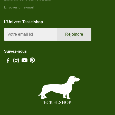
Envoyer un e-mail
L’Univers Teckelshop
Rejoindre
Suivez-nous