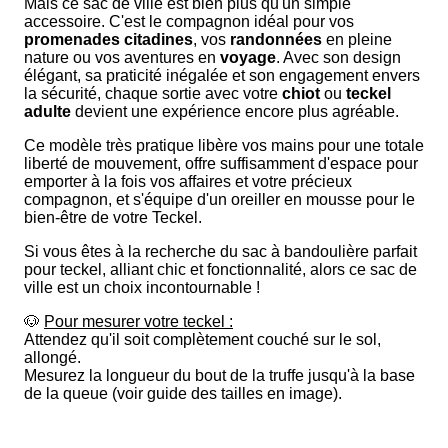
Mais ce sac de ville est bien plus qu'un simple
accessoire. C'est le compagnon idéal pour vos
promenades citadines
, vos
randonnées
en pleine
nature ou vos aventures en
voyage
. Avec son design
élégant, sa praticité inégalée et son engagement envers
la sécurité, chaque sortie avec votre
chiot
ou
teckel
adulte
devient une expérience encore plus agréable.
Ce modèle très pratique libère vos mains pour une totale
liberté de mouvement, offre suffisamment d'espace pour
emporter à la fois vos affaires et votre précieux
compagnon, et s'équipe d'un oreiller en mousse pour le
bien-être de votre Teckel.
Si vous êtes à la recherche du sac à bandoulière parfait
pour teckel, alliant chic et fonctionnalité, alors ce sac de
ville est un choix incontournable !
🐶
Pour mesurer votre teckel :
Attendez qu'il soit complètement couché sur le sol,
allongé.
Mesurez la longueur du bout de la truffe jusqu'à la base
de la queue (voir guide des tailles en image).