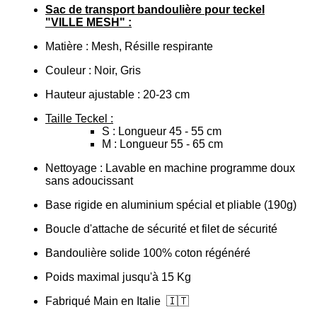
Sac de transport bandoulière pour teckel
"VILLE MESH" :
Matière : Mesh, Résille respirante
Couleur : Noir, Gris
Hauteur ajustable : 20-23 cm
Taille Teckel :
S : Longueur 45 - 55 cm
M : Longueur 55 - 65 cm
Nettoyage : Lavable en machine programme doux
sans adoucissant
Base rigide en aluminium spécial et pliable (190g)
Boucle d'attache de sécurité et filet de sécurité
Bandoulière solide 100% coton régénéré
Poids maximal jusqu'à 15 Kg
Fabriqué Main en Italie
🇮🇹