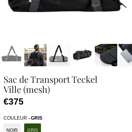
Sac de Transport Teckel
Ville (mesh)
€375
COULEUR
- GRIS
NOIR
GRIS