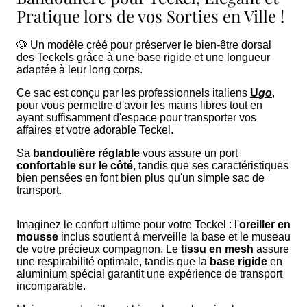
Pratique lors de vos Sorties en Ville !
🐶 Un modèle créé pour préserver le bien-être dorsal
des Teckels grâce à une base rigide et une longueur
adaptée à leur long corps.
Ce sac est conçu par les professionnels italiens
U
go
,
pour vous permettre d'avoir les mains libres tout en
ayant suffisamment d'espace pour transporter vos
affaires et votre adorable Teckel.
Sa
bandoulière réglable
vous assure un port
confortable sur le côté
, tandis que ses caractéristiques
bien pensées en font bien plus qu'un simple sac de
transport.
Imaginez le confort ultime pour votre Teckel : l'
oreiller en
mousse
inclus soutient à merveille la base et le museau
de votre précieux compagnon. Le
tissu en mesh
assure
une respirabilité optimale, tandis que la
base rigide
en
aluminium spécial garantit une expérience de transport
incomparable.