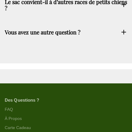
Le sac convient-il à d’autres races de petits chiens
?
Vous avez une autre question ?
cliquant-
ici
Des Questions ?
FAQ
À Propos
Carte Cadeau