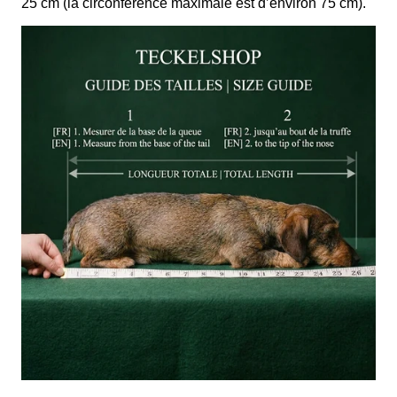
25 cm (la circonférence maximale est d’environ 75 cm).