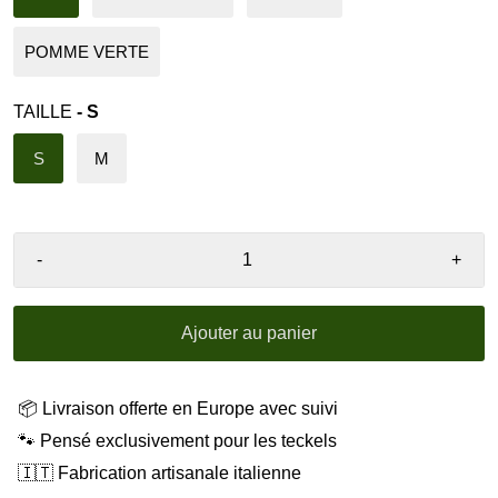
POMME VERTE
TAILLE
- S
S
M
-
+
Ajouter au panier
📦 Livraison offerte en Europe avec suivi
🐾 Pensé exclusivement pour les teckels
🇮🇹 Fabrication artisanale italienne