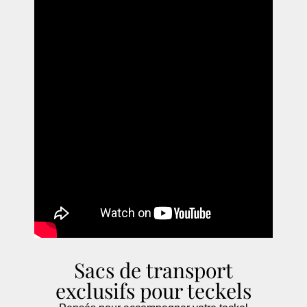
Sacs de transport
exclusifs pour teckels