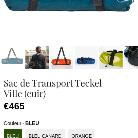
Sac de Transport Teckel
Ville (cuir)
€465
Couleur
- BLEU
BLEU
BLEU CANARD
ORANGE