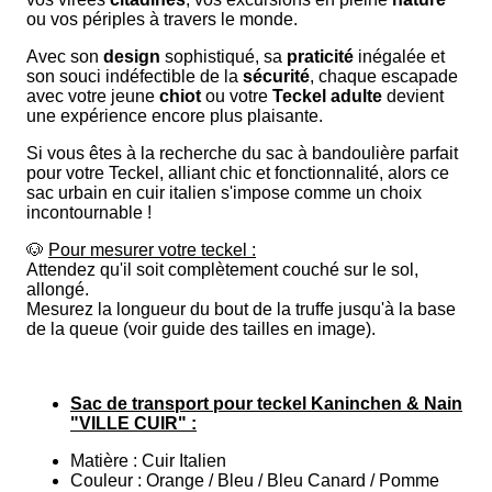
ou vos périples à travers le monde.
Avec son
design
sophistiqué, sa
praticité
inégalée et
son souci indéfectible de la
sécurité
, chaque escapade
avec votre jeune
chiot
ou votre
Teckel adulte
devient
une expérience encore plus plaisante.
Si vous êtes à la recherche du sac à bandoulière parfait
pour votre Teckel, alliant chic et fonctionnalité, alors ce
sac urbain en cuir italien s'impose comme un choix
incontournable !
🐶
Pour mesurer votre teckel :
Attendez qu'il soit complètement couché sur le sol,
allongé.
Mesurez la longueur du bout de la truffe jusqu'à la base
de la queue (voir guide des tailles en image).
Sac de transport pour teckel Kaninchen & Nain
"VILLE CUIR" :
Matière : Cuir Italien
Couleur : Orange / Bleu / Bleu Canard / Pomme