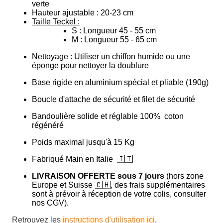
verte
Hauteur ajustable : 20-23 cm
Taille Teckel :
S : Longueur 45 - 55 cm
M : Longueur 55 - 65 cm
Nettoyage :
Utiliser un chiffon humide ou une
éponge pour nettoyer la doublure
Base rigide en aluminium spécial et pliable (190g)
Boucle d'attache de sécurité et filet de sécurité
Bandoulière solide et réglable 100%
coton
régénéré
Poids maximal jusqu'à 15 Kg
Fabriqué Main en Italie
🇮🇹
LIVRAISON OFFERTE sous 7 jours
(hors zone
Europe et Suisse 🇨🇭, des frais supplémentaires
sont à prévoir à réception de votre colis, consulter
nos CGV).
Retrouvez les
instructions d'utilisation ici
.