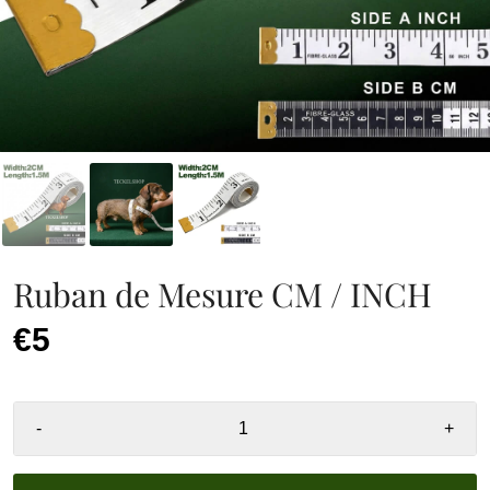
Ruban de Mesure CM / INCH
€5
-
+