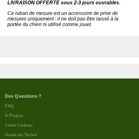
LIVRAISON OFFERTE sous 2-3 jours ouvrables.
Ce ruban de mesure est un accessoire de prise de
mesures uniquement : il ne doit pas être laissé à la
portée du chien ni utilisé comme jouet.
Des Questions ?
FAQ
À Propos
Carte Cadeau
Guide du Teckel