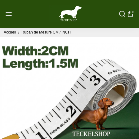
0
Accueil
/
Ruban de Mesure CM / INCH