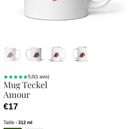
5,0
(
1
avis
)
Mug Teckel
Amour
€17
Taille
- 312 ml