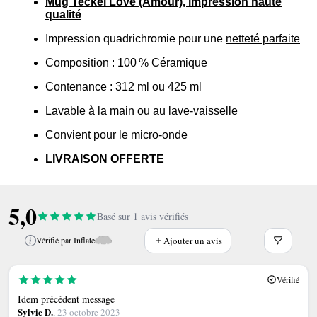
Mug Teckel Love (Amour), impression haute
qualité
Impression quadrichromie pour une
netteté parfaite
Composition : 100 % Céramique
Contenance : 312 ml ou 425 ml
Lavable à la main ou au lave-vaisselle
Convient pour le micro-onde
LIVRAISON OFFERTE
5,0
Basé sur 1 avis vérifiés
Ajouter un avis
Vérifié par Inflate
Vérifié
Idem précédent message
Sylvie D.
, 23 octobre 2023