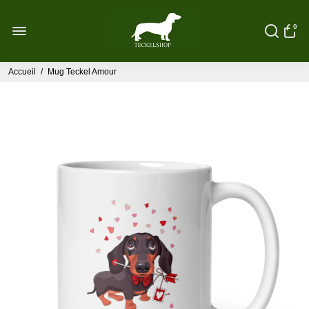
0
Accueil
/
Mug Teckel Amour