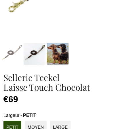
Sellerie Teckel
Laisse Touch Chocolat
€69
Largeur
- PETIT
PETIT
MOYEN
LARGE