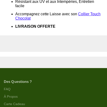
Résistant aux UV et aux Intempéries, Entretien
facile
Accompagnez cette Laisse avec son
Collier Touch
Chocolat
LIVRAISON OFFERTE
Des Questions ?
FAQ
À Propos
Carte Cadeau