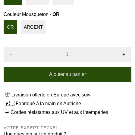
Couleur Mousqueton
- OR
OR
ARGENT
-
+
Ajouter au panier
📦 Livraison offerte en Europe avec suivi
🇦🇹 Fabriqué à la main en Autriche
☀️ Cordes résistantes aux UV et aux intempéries
VOTRE EXPERT TECKEL
Une question sur ce produit ?