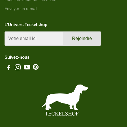
Envoyer un e-mail
L’Univers Teckelshop
Rejoindre
Suivez-nous