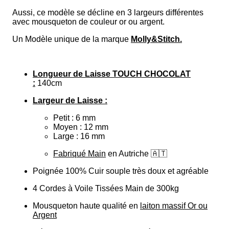
Aussi, ce modèle se décline en 3 largeurs différentes
avec mousqueton de couleur or ou argent.
Un Modèle unique de la marque
Molly&Stitch.
Longueur de Laisse TOUCH CHOCOLAT
:
140cm
Largeur de Laisse :
Petit : 6 mm
Moyen : 12 mm
Large : 16 mm
Fabriqué Main
en Autriche
🇦🇹
Poignée 100% Cuir souple très doux et agréable
4 Cordes à Voile Tissées Main de 300kg
Mousqueton haute qualité en
laiton massif Or ou
Argent