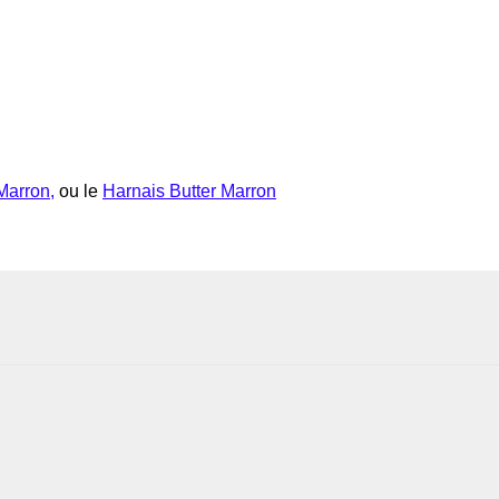
 Marron
,
ou le
Harnais Butter Marron