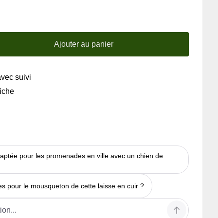
Ajouter au panier
avec suivi
riche
adaptée pour les promenades en ville avec un chien de
es pour le mousqueton de cette laisse en cuir ?