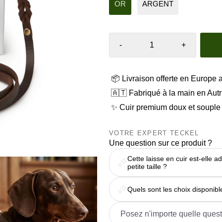
OR
ARGENT
-
+
📦 Livraison offerte en Europe 
🇦🇹 Fabriqué à la main en Aut
✨ Cuir premium doux et souple
VOTRE EXPERT TECKEL
Une question sur ce produit ?
Cette laisse en cuir est-elle 
petite taille ?
Quels sont les choix disponibl