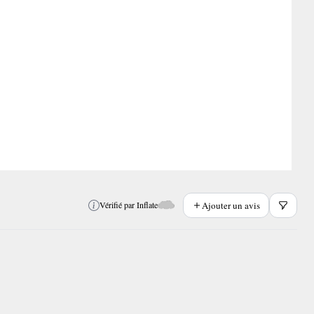
Ajouter un avis
Vérifié par Inflate