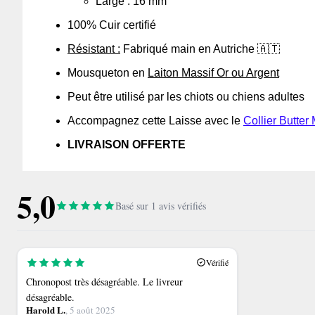
Large : 16 mm
100% Cuir certifié
Résistant :
Fabriqué main en Autriche 🇦🇹
Mousqueton en
Laiton Massif Or ou Argent
Peut être utilisé par les chiots ou chiens adultes
Accompagnez cette Laisse avec le
Collier Butter
LIVRAISON OFFERTE
5,0
Basé sur 1 avis vérifiés
Vérifié
Chronopost très désagréable. Le livreur
désagréable.
Harold L.
, 5 août 2025