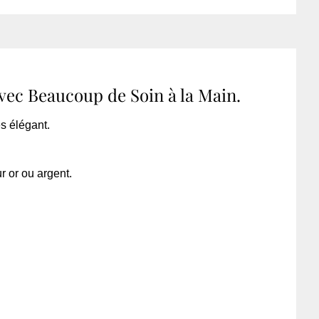
avec Beaucoup de Soin à la Main.
s élégant.
r or ou argent.