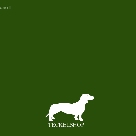
e-mail