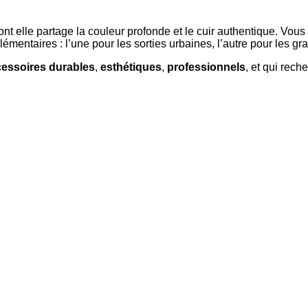
dont elle partage la couleur profonde et le cuir authentique. Vou
mentaires : l’une pour les sorties urbaines, l’autre pour les gr
essoires durables
,
esthétiques
,
professionnels
, et qui rec