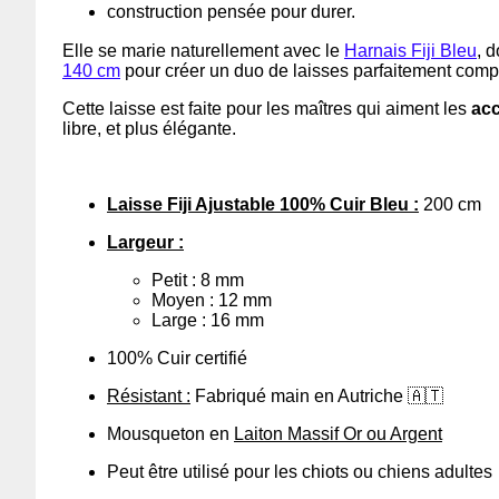
construction pensée pour durer.
Elle se marie naturellement avec le
Harnais Fiji Bleu
, 
140 cm
pour créer un duo de laisses parfaitement complé
Cette laisse est faite pour les maîtres qui aiment les
acc
libre, et plus élégante.
Laisse Fiji Ajustable 100% Cuir Bleu :
200 cm
Largeur :
Petit : 8 mm
Moyen : 12 mm
Large : 16 mm
100% Cuir certifié
Résistant :
Fabriqué main en Autriche 🇦🇹
Mousqueton en
Laiton Massif Or ou Argent
Peut être utilisé pour les chiots ou chiens adultes