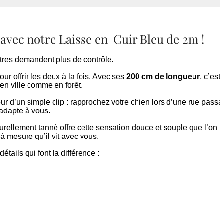
 avec notre Laisse en Cuir Bleu de 2m !
tres demandent plus de contrôle.
ur offrir les deux à la fois. Avec ses
200 cm de longueur
, c’es
 en ville comme en forêt.
ur d’un simple clip : rapprochez votre chien lors d’une rue passa
adapte à vous.
urellement tanné offre cette sensation douce et souple que l’on 
à mesure qu’il vit avec vous.
 détails qui font la différence :