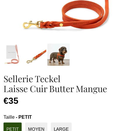
Sellerie Teckel
Laisse Cuir Butter Mangue
€35
Taille
- PETIT
PETIT
MOYEN
LARGE