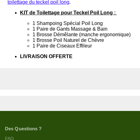
toilettage du teckel poil long
.
KIT de Toilettage pour Teckel Poil Long :
1 Shampoing Spécial Poil Long
1 Paire de Gants Massage & Bain
1 Brosse Démêlante (manche ergonomique)
1 Brosse Poil Naturel de Chèvre
1 Paire de Ciseaux Effileur
LIVRAISON OFFERTE
Des Questions ?
FAQ