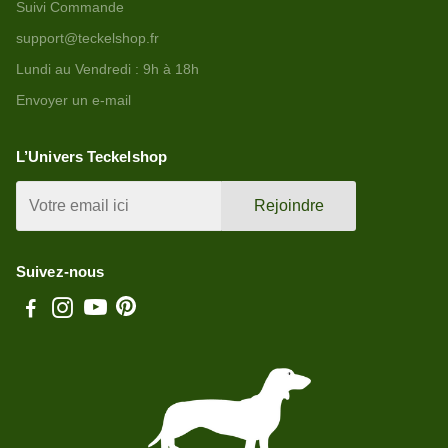
Suivi Commande
support@teckelshop.fr
Lundi au Vendredi : 9h à 18h
Envoyer un e-mail
L’Univers Teckelshop
Rejoindre
Suivez-nous