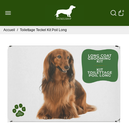
0
Accueil
/
Toilettage Teckel Kit Poil Long