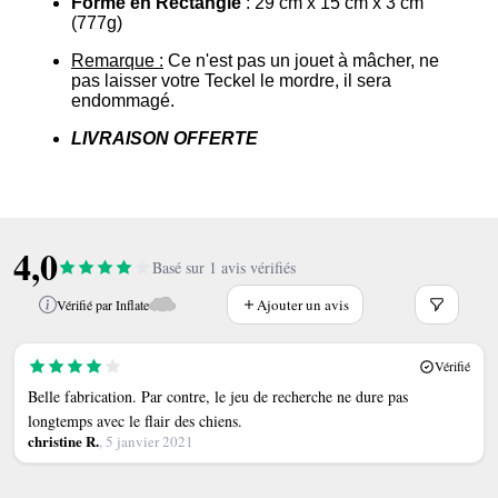
Forme en Rectangle
:
29 cm x 15 cm x 3 cm
(777g)
Remarque :
Ce n'est pas un jouet à mâcher, ne
pas laisser votre Teckel le mordre, il sera
endommagé.
LIVRAISON OFFERTE
4,0
Basé sur 1 avis vérifiés
Ajouter un avis
Vérifié par Inflate
Vérifié
Belle fabrication. Par contre, le jeu de recherche ne dure pas
longtemps avec le flair des chiens.
christine R.
, 5 janvier 2021