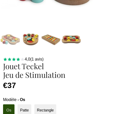
4,0
(
1
avis
)
Jouet Teckel
Jeu de Stimulation
€37
Modèle
- Os
Os
Patte
Rectangle