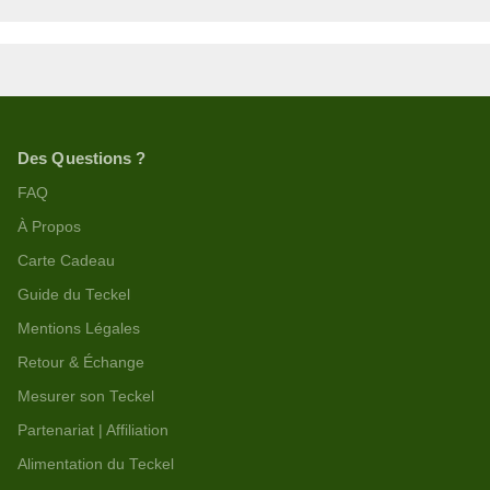
Des Questions ?
FAQ
À Propos
Carte Cadeau
Guide du Teckel
Mentions Légales
Retour & Échange
Mesurer son Teckel
Partenariat | Affiliation
Alimentation du Teckel