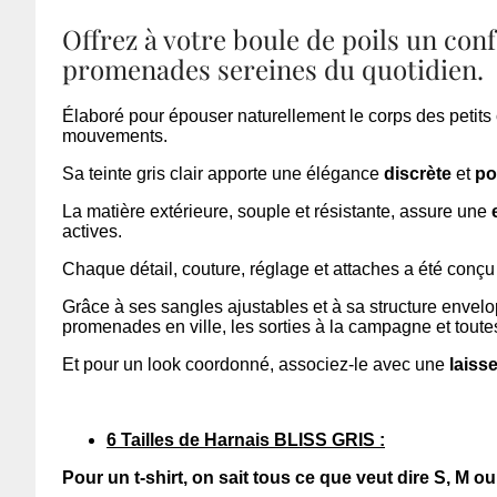
Offrez à votre boule de poils un conf
promenades sereines du quotidien.
Élaboré pour épouser naturellement le corps des petits 
mouvements.
Sa teinte gris clair apporte une élégance
discrète
et
po
La matière extérieure, souple et résistante, assure une
actives.
Chaque détail, couture, réglage et attaches a été conçu 
Grâce à ses sangles ajustables et à sa structure enveloppa
promenades en ville, les sorties à la campagne et tout
Et pour un look coordonné, associez-le avec une
laiss
6 Tailles de Harnais BLISS GRIS :
Pour un t-shirt, on sait tous ce que veut dire S, M o