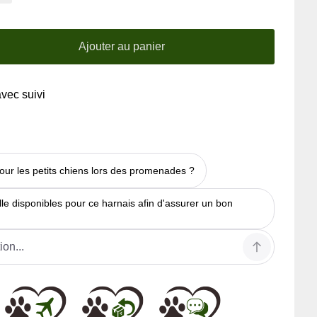
Ajouter au panier
avec suivi
pour les petits chiens lors des promenades ?
ille disponibles pour ce harnais afin d'assurer un bon