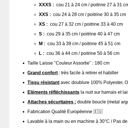
XXXS :
cou 21 à 24 cm / poitrine 27 à 31 c
XXS :
cou 24 à 28 cm / poitrine 30 à 35 cm
XS :
cou 27 à 32 cm / poitrine 33 à 40 cm
S :
cou 29 à 35 cm / poitrine 40 à 47 cm
M :
cou 33 à 39 cm / poitrine 45 à 51 cm
L :
cou 36 à 44 cm / poitrine 50 à 56 cm
Taille Laisse "Couleur Assortie" : 180 cm
Grand confort
: très facile à retirer et habiller
Tissu résistant
avec doublure 100% Polyester,
O
Eléments réfléchissants
la nuit sur harnais et la
Attaches sécuritaires :
double boucle (metal argen
Fabrication Qualité Européenne
🇪🇺
Lavable à la main ou en machine à 30°C / Pas de