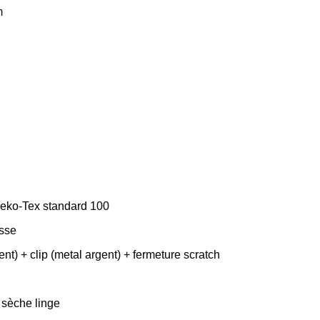
m
eko-Tex standard 100
isse
t) + clip (metal argent) + fermeture scratch
 sèche linge