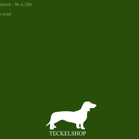
dredi : 9h à 18h
e-mail