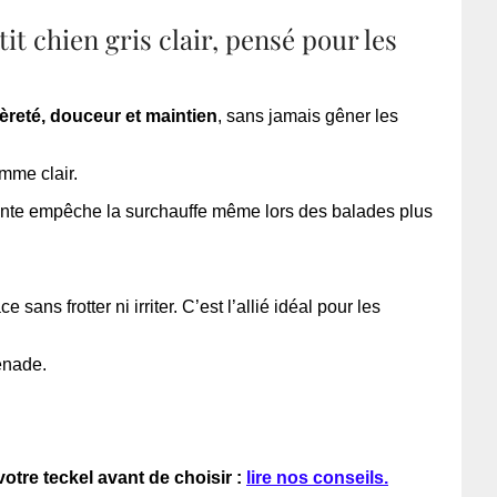
it chien gris clair, pensé pour les
èreté, douceur et maintien
, sans jamais gêner les
mme clair.
rante empêche la surchauffe même lors des balades plus
ans frotter ni irriter. C’est l’allié idéal pour les
enade.
votre teckel avant de choisir :
lire nos conseils.