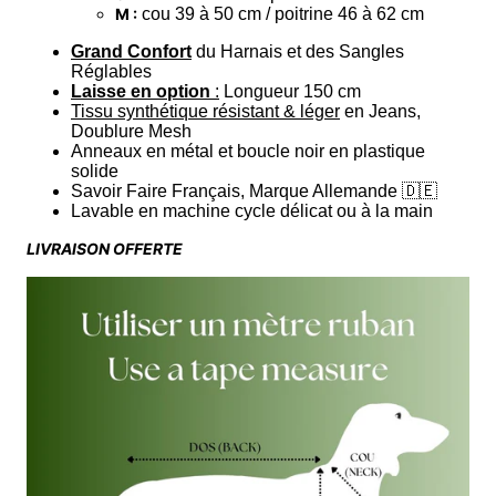
M :
cou 39 à 50 cm / poitrine 46 à 62 cm
Grand Confort
du Harnais et des Sangles
Réglables
Laisse en option
:
Longueur 150 cm
Tissu synthétique résistant & léger
en Jeans,
Doublure Mesh
Anneaux en métal et boucle noir en plastique
solide
Savoir Faire Français, Marque Allemande 🇩🇪
Lavable en machine cycle délicat ou à la main
LIVRAISON OFFERTE