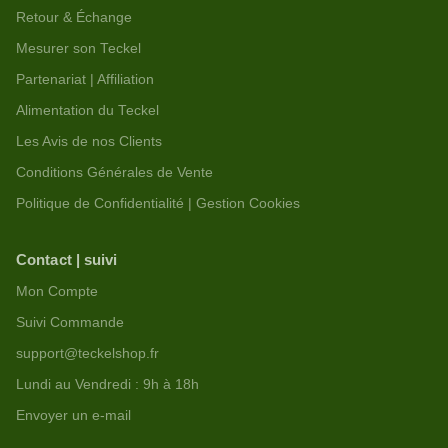
Retour & Échange
Mesurer son Teckel
Partenariat | Affiliation
Alimentation du Teckel
Les Avis de nos Clients
Conditions Générales de Vente
Politique de Confidentialité | Gestion Cookies
Contact | suivi
Mon Compte
Suivi Commande
support@teckelshop.fr
Lundi au Vendredi : 9h à 18h
Envoyer un e-mail