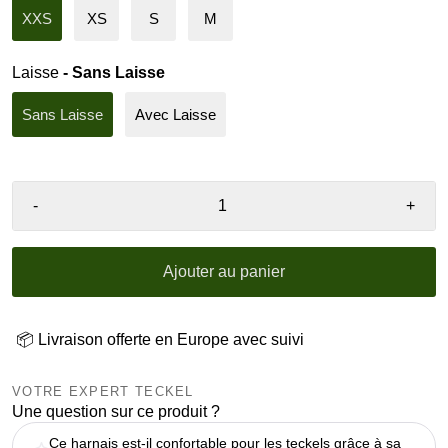
XXS
XS
S
M
Laisse
- Sans Laisse
Sans Laisse
Avec Laisse
-
+
Ajouter au panier
📦 Livraison offerte en Europe avec suivi
VOTRE EXPERT TECKEL
Une question sur ce produit ?
Ce harnais est-il confortable pour les teckels grâce à sa