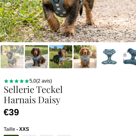
5,0
(
2
avis
)
Sellerie Teckel
Harnais Daisy
€39
Taille
- XXS