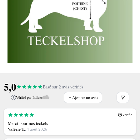
5,0
Basé sur 2 avis vérifiés
Ajouter un avis
Vérifié par Inflate
Vérifié
Merci pour nos teckels
Valérie T.
, 4 août 2026