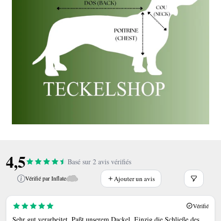
4,5
Basé sur 2 avis vérifiés
Ajouter un avis
Vérifié par Inflate
Vérifié
Sehr gut verarbeitet. Paßt unserem Dackel. Einzig die Schließe des