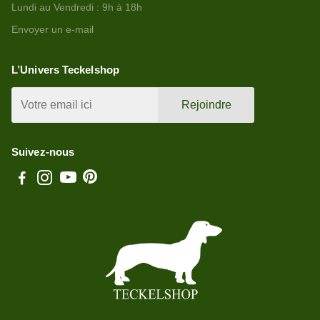
Lundi au Vendredi : 9h à 18h
Envoyer un e-mail
L’Univers Teckelshop
Rejoindre
Suivez-nous