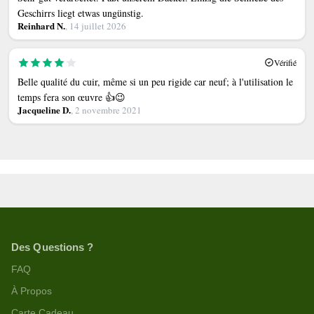
Geschirrs liegt etwas ungünstig.
Reinhard N.
, 14 juillet 2026
Vérifié
Belle qualité du cuir, même si un peu rigide car neuf; à l'utilisation le
temps fera son œuvre 👍😉
Jacqueline D.
, 2 novembre 2021
Des Questions ?
FAQ
À Propos
Carte Cadeau