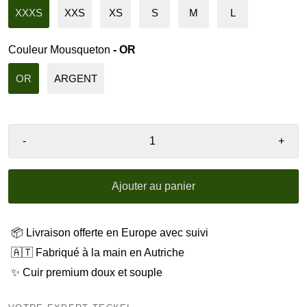
XXXS
XXS
XS
S
M
L
Couleur Mousqueton
- OR
OR
ARGENT
-
+
Ajouter au panier
📦 Livraison offerte en Europe avec suivi
🇦🇹 Fabriqué à la main en Autriche
✨ Cuir premium doux et souple