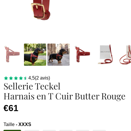
4,5
(
2
avis
)
Sellerie Teckel
Harnais en T Cuir Butter Rouge
€61
Taille
- XXXS