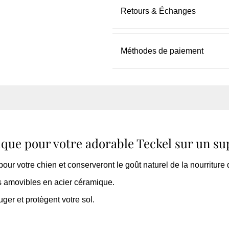
Retours & Échanges
Méthodes de paiement
ue pour votre adorable Teckel sur un sup
r votre chien et conserveront le goût naturel de la nourriture d
ts amovibles en acier céramique.
ger et protègent votre sol.