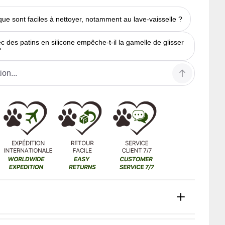
que sont faciles à nettoyer, notamment au lave-vaisselle ?
c des patins en silicone empêche-t-il la gamelle de glisser
?