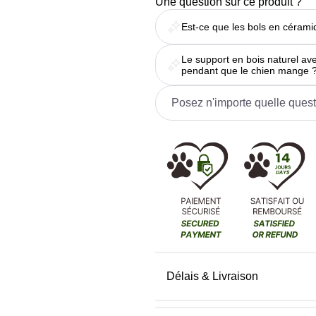
Une question sur ce produit ?
Est-ce que les bols en cérami
Le support en bois naturel ave
pendant que le chien mange 
Délais & Livraison