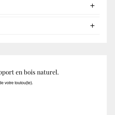
port en bois naturel.
e votre toutou(te).