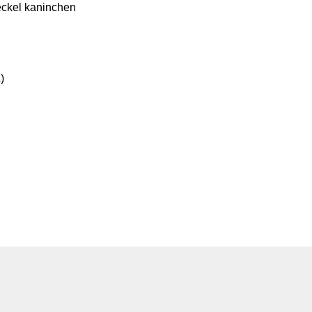
teckel kaninchen
)