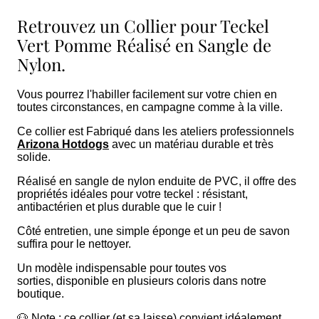
Retrouvez un Collier pour Teckel
Vert Pomme Réalisé en Sangle de
Nylon.
Vous pourrez l'habiller facilement sur votre chien en
toutes circonstances, en campagne comme à la ville.
Ce collier est Fabriqué dans les ateliers professionnels
Arizona Hotdogs
avec un matériau durable et très
solide.
Réalisé en sangle de nylon enduite de PVC, il offre des
propriétés idéales pour votre teckel : résistant,
antibactérien et plus durable que le cuir !
Côté entretien, une simple éponge et un peu de savon
suffira pour le nettoyer.
Un modèle indispensable pour toutes vos
sorties, disponible en plusieurs coloris dans notre
boutique.
🐶
Note :
ce collier (et sa laisse) convient idéalement