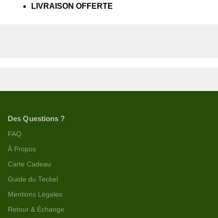
LIVRAISON OFFERTE
Des Questions ?
FAQ
À Propos
Carte Cadeau
Guide du Teckel
Mentions Légales
Retour & Échange