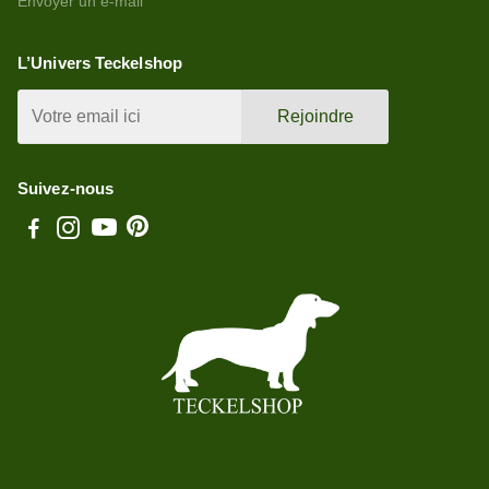
Envoyer un e-mail
L’Univers Teckelshop
Rejoindre
Suivez-nous