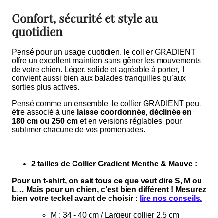
Confort, sécurité et style au
quotidien
Pensé pour un usage quotidien, le collier GRADIENT
offre un excellent maintien sans gêner les mouvements
de votre chien. Léger, solide et agréable à porter, il
convient aussi bien aux balades tranquilles qu’aux
sorties plus actives.
Pensé comme un ensemble, le collier GRADIENT peut
être associé à une
laisse coordonnée
,
déclinée en
180 cm ou 250 cm
et en versions réglables, pour
sublimer chacune de vos promenades.
2 tailles de Collier Gradient Menthe & Mauve :
Pour un t-shirt, on sait tous ce que veut dire S, M ou
L… Mais pour un chien, c’est bien différent ! Mesurez
bien votre teckel avant de choisir :
lire nos conseils.
M : 34 - 40 cm / Largeur collier 2,5 cm