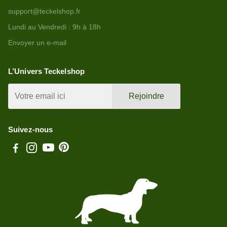
support@teckelshop.fr
Lundi au Vendredi : 9h à 18h
Envoyer un e-mail
L’Univers Teckelshop
Rejoindre
Suivez-nous