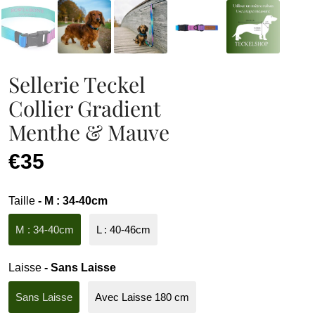
Sellerie Teckel
Collier Gradient
Menthe & Mauve
€35
Taille
- M : 34-40cm
M : 34-40cm
L : 40-46cm
Laisse
- Sans Laisse
Sans Laisse
Avec Laisse 180 cm