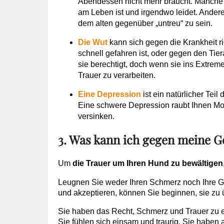
Abendessen nicht mehr braucht. Manche T
am Leben ist und irgendwo leidet. Andere
dem alten gegenüber „untreu“ zu sein.
Die Wut
kann sich gegen die Krankheit ri
schnell gefahren ist, oder gegen den Tier
sie berechtigt, doch wenn sie ins Extreme
Trauer zu verarbeiten.
Eine Depression
ist ein natürlicher Teil
Eine schwere Depression raubt Ihnen Moti
versinken.
3. Was kann ich gegen meine G
Um
die Trauer um Ihren Hund zu bewältigen
Leugnen Sie weder Ihren Schmerz noch Ihre Ge
und akzeptieren, können Sie beginnen, sie zu
Sie haben das Recht, Schmerz und Trauer zu e
Sie fühlen sich einsam und traurig. Sie haben