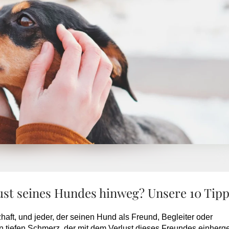
st seines Hundes hinweg? Unsere 10 Tip
haft, und jeder, der seinen Hund als Freund, Begleiter oder
en tiefen Schmerz, der mit dem Verlust dieses Freundes einherg