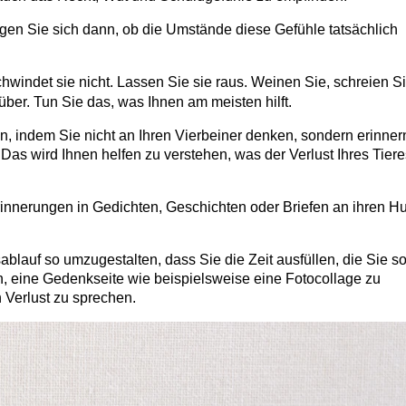
gen Sie sich dann, ob die Umstände diese Gefühle tatsächlich
chwindet sie nicht. Lassen Sie sie raus. Weinen Sie, schreien Si
ber. Tun Sie das, was Ihnen am meisten hilft.
, indem Sie nicht an Ihren Vierbeiner denken, sondern erinner
as wird Ihnen helfen zu verstehen, was der Verlust Ihres Tiere
Erinnerungen in Gedichten, Geschichten oder Briefen an ihren H
ablauf so umzugestalten, dass Sie die Zeit ausfüllen, die Sie s
en, eine Gedenkseite wie beispielsweise eine Fotocollage zu
 Verlust zu sprechen.