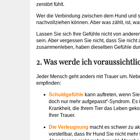
zerstört fühlt.
Wer die Verbindung zwischen dem Hund und sein
nachvollziehen können. Aber was zählt, ist, w
Lassen Sie sich Ihre Gefühle nicht von andere
sein. Aber vergessen Sie nicht, dass Sie nich
zusammenleben, haben dieselben Gefühle durc
2. Was werde ich voraussichtl
Jeder Mensch geht anders mit Trauer um. Nebe
empfinden:
Schuldgefühle
kann auftreten, wenn Sie 
doch nur mehr aufgepasst“-Syndrom. Es is
Krankheit, die Ihrem Tier das Leben gekos
Ihrer Trauer.
Die Verleugnung
macht es schwer zu akz
vorstellbar, dass Ihr Hund Sie nicht me