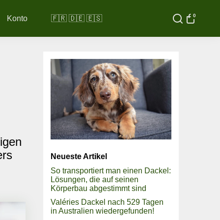
0
Konto
🇫🇷 🇩🇪 🇪🇸
igen
ers
Neueste Artikel
So transportiert man einen Dackel:
Lösungen, die auf seinen
Körperbau abgestimmt sind
Valéries Dackel nach 529 Tagen
in Australien wiedergefunden!