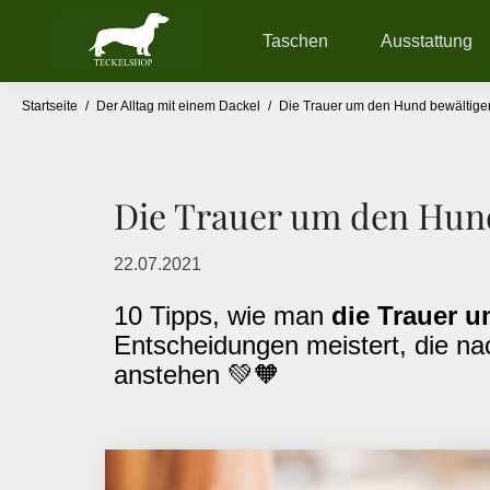
Taschen
Ausstattung
Startseite
/
Der Alltag mit einem Dackel
/
Die Trauer um den Hund bewältigen
Die Trauer um den Hund
22.07.2021
10 Tipps, wie man
die Trauer u
Entscheidungen meistert, die nac
anstehen 💚🧡