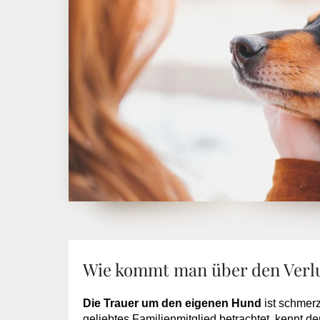
Wie kommt man über den Verlu
Die Trauer um den eigenen Hund
ist schmerz
geliebtes Familienmitglied betrachtet, kennt d