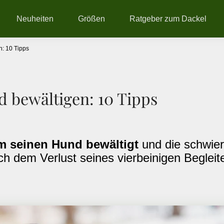
Neuheiten
Größen
Ratgeber zum Dackel
: 10 Tipps
 bewältigen: 10 Tipps
m seinen Hund bewältigt
und die schwier
h dem Verlust seines vierbeinigen Begleit