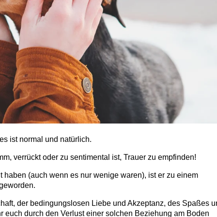
s ist normal und natürlich.
, verrückt oder zu sentimental ist, Trauer zu empfinden!
ht haben (auch wenn es nur wenige waren), ist er zu einem
 geworden.
schaft, der bedingungslosen Liebe und Akzeptanz, des Spaßes 
ihr euch durch den Verlust einer solchen Beziehung am Boden