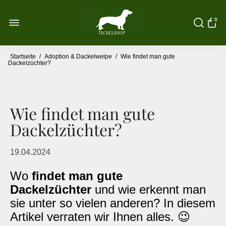
0
Startseite
/
Adoption & Dackelwelpe
/
Wie findet man gute
Dackelzüchter?
Wie findet man gute
Dackelzüchter?
19.04.2024
Wo
findet man gute
Dackelzüchter
und wie erkennt man
sie unter so vielen anderen? In diesem
Artikel verraten wir Ihnen alles. 😉