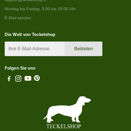
Montag bis Freitag: 9:00 bis 18:00 Uhr
E-Mail senden
Die Welt von Teckelshop
Beitreten
Folgen Sie uns