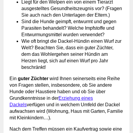
Liegt für den Welpen ein von einem Tierarzt
ausgestelltes Gesundheitszeugnis vor? (Fragen
Sie auch nach den Unterlagen der Eltern.)
Sind die Hunde geimpft, entwurmt und gegen
Parasiten behandelt? Welche Impfstoffe und
Entwurmungsmittel wurden verwendet?
Wie oft bringt die Dackel-Hündin einen Wurf zur
Welt? Beachten Sie, dass ein guter Züchter,
dem das Wohlergehen seiner Hündin am
Herzen liegt, sich auf einen Wurf pro Jahr
beschränkt!
Ein
guter Züchter
wird Ihnen seinerseits eine Reihe
von Fragen stellen, insbesondere, ob Sie andere
Hunde oder Haustiere haben und ob Sie über
Grundkenntnisse in der
Erziehung eines
Dackels
verfügen und in welchem Umfeld der Dackel
aufwachsen wird (Wohnung, Haus mit Garten, Familie
mit Kleinkindern…).
Nach dem Treffen müssen ein Kaufvertrag sowie eine