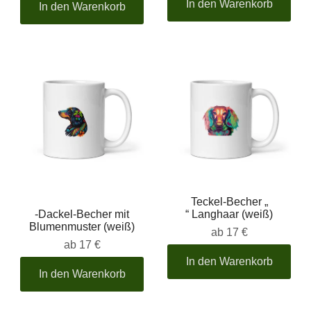
In den Warenkorb
In den Warenkorb
Teckel-Becher „
-Dackel-Becher mit
“ Langhaar (weiß)
Blumenmuster (weiß)
ab
17 €
ab
17 €
In den Warenkorb
In den Warenkorb