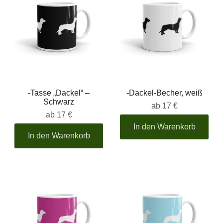
-Tasse „Dackel“ –
-Dackel-Becher, weiß
Schwarz
ab
17 €
ab
17 €
In den Warenkorb
In den Warenkorb