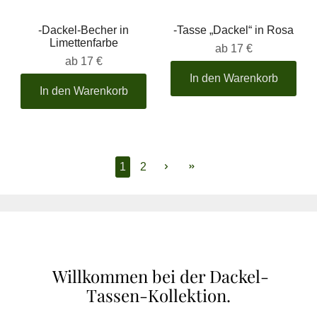
-Dackel-Becher in
-Tasse „Dackel“ in Rosa
Limettenfarbe
ab
17 €
ab
17 €
In den Warenkorb
In den Warenkorb
1
2
Willkommen bei der Dackel-
Tassen-Kollektion.