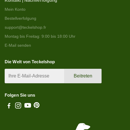
Kontakt | Nachverfolgung
Mein Konto
Bestellverfolgung
support@teckelshop.fr
Montag bis Freitag: 9:00 bis 18:00 Uhr
E-Mail senden
Die Welt von Teckelshop
Beitreten
Folgen Sie uns