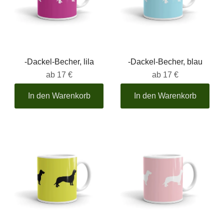
-Dackel-Becher, lila
-Dackel-Becher, blau
ab
17 €
ab
17 €
In den Warenkorb
In den Warenkorb