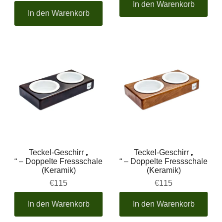
In den Warenkorb
In den Warenkorb
Teckel-Geschirr „
Teckel-Geschirr „
“ – Doppelte Fressschale
“ – Doppelte Fressschale
(Keramik)
(Keramik)
€115
€115
In den Warenkorb
In den Warenkorb