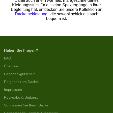
Damit auch er ein warmes, maßgeschneidertes
Kleidungsstück für all seine Spaziergänge in Ihrer
Begleitung hat, entdecken Sie unsere Kollektion an
Dackelbekleidung
, die sowohl schick als auch
bequem ist.
Haben Sie Fragen?
FAQ
Über uns
Geschenkgutschein
Ratgeber zum Dackel
Impressum
Rückgabe & Umtausch
So messen Sie Ihren Dackel