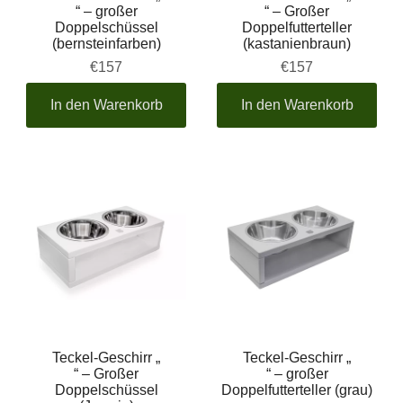
“ – großer
“ – Großer
Doppelschüssel
Doppelfutterteller
(bernsteinfarben)
(kastanienbraun)
€157
€157
In den Warenkorb
In den Warenkorb
Teckel-Geschirr „
Teckel-Geschirr „
“ – Großer
“ – großer
Doppelschüssel
Doppelfutterteller (grau)