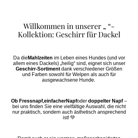
Willkommen in unserer „
“-
Kollektion: Geschirr für Dackel
Da die
Mahlzeiten
im Leben eines Hundes (und vor
allem eines Dackels) „heilig“ sind, eignet sich unser
Geschirr-Sortiment
dank verschiedener Größen
und Farben sowohl für Welpen als auch für
ausgewachsene Hunde.
Ob Fressnapf,
einfacher
Napf
oder
doppelter Napf
–
bei uns finden Sie eine vielfältige Auswahl, die nicht
nur praktisch, sondern auch ästhetisch ansprechend
ist! 💚