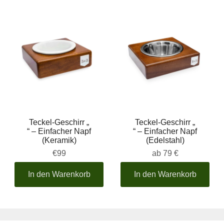
Teckel-Geschirr „
Teckel-Geschirr „
“ – Einfacher Napf
“ – Einfacher Napf
(Keramik)
(Edelstahl)
€99
ab
79 €
In den Warenkorb
In den Warenkorb