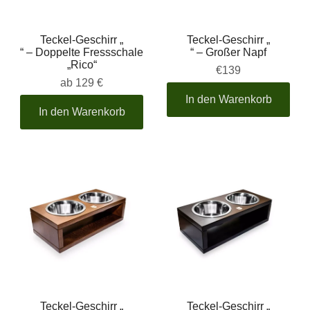
Teckel-Geschirr „
Teckel-Geschirr „
“ – Doppelte Fressschale
“ – Großer Napf
„Rico“
€139
ab
129 €
In den Warenkorb
In den Warenkorb
Teckel-Geschirr „
Teckel-Geschirr „