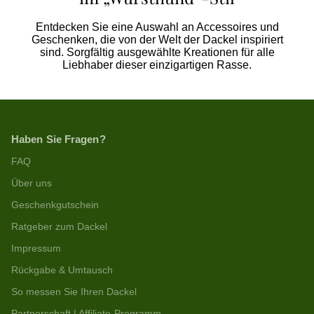
Entdecken Sie eine Auswahl an Accessoires und
Geschenken, die von der Welt der Dackel inspiriert
sind. Sorgfältig ausgewählte Kreationen für alle
Liebhaber dieser einzigartigen Rasse.
Haben Sie Fragen?
FAQ
Über uns
Geschenkgutschein
Ratgeber zum Dackel
Impressum
Rückgabe & Umtausch
So messen Sie Ihren Dackel
Partnerschaft | Affiliate-Programm