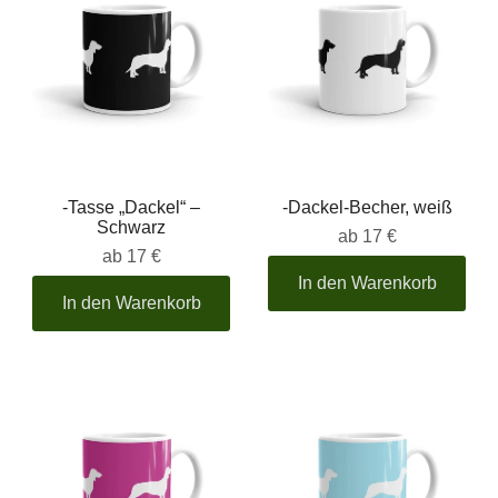
-Tasse „Dackel“ –
-Dackel-Becher, weiß
Schwarz
ab
17 €
ab
17 €
In den Warenkorb
In den Warenkorb