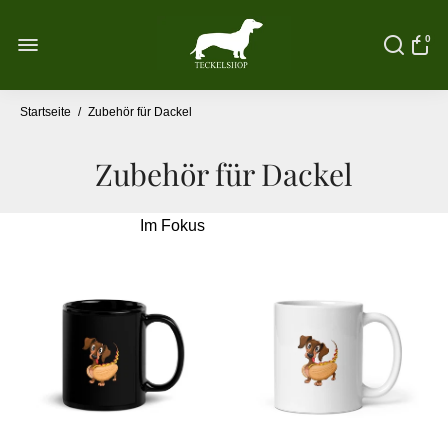
0
Startseite
/
Zubehör für Dackel
Zubehör für Dackel