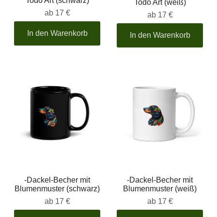
Todo Art (schwarz)
Todo Art (weiß)
ab
17 €
ab
17 €
In den Warenkorb
In den Warenkorb
-Dackel-Becher mit
-Dackel-Becher mit
Blumenmuster (schwarz)
Blumenmuster (weiß)
ab
17 €
ab
17 €