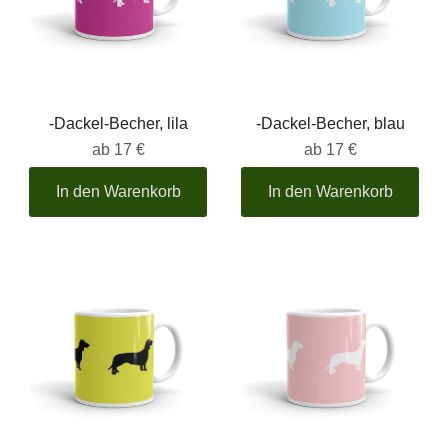
-Dackel-Becher, lila
-Dackel-Becher, blau
ab
17 €
ab
17 €
In den Warenkorb
In den Warenkorb