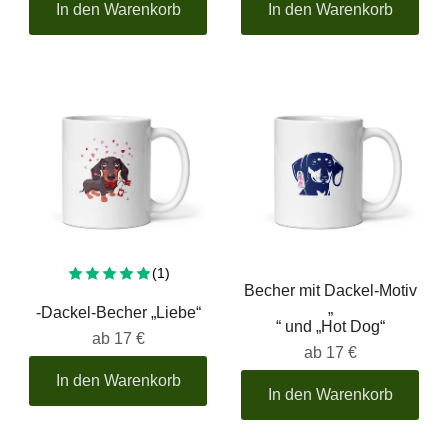
In den Warenkorb
In den Warenkorb
Insgesamt 1 Bewertung
(1)
Becher mit Dackel-Motiv
„
-Dackel-Becher „Liebe“
“ und „Hot Dog“
ab
17 €
ab
17 €
In den Warenkorb
In den Warenkorb