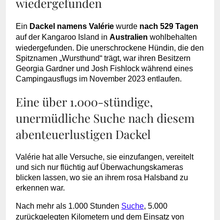
wiedergefunden
Ein
Dackel namens Valérie
wurde
nach 529 Tagen
auf der Kangaroo Island in
Australien
wohlbehalten
wiedergefunden. Die unerschrockene Hündin, die den
Spitznamen „Wursthund“ trägt, war ihren Besitzern
Georgia Gardner und Josh Fishlock während eines
Campingausflugs im November 2023 entlaufen.
Eine über 1.000-stündige,
unermüdliche Suche nach diesem
abenteuerlustigen Dackel
Valérie hat alle Versuche, sie einzufangen, vereitelt
und sich nur flüchtig auf Überwachungskameras
blicken lassen, wo sie an ihrem rosa Halsband zu
erkennen war.
Nach mehr als 1.000 Stunden
Suche
, 5.000
zurückgelegten Kilometern und dem Einsatz von