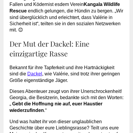
Fallen und Ködern
ist es
dem Verein
Kangala Wildlife
Rescue
endlich gelungen, die Hündin zu bergen. „Wir
sind überglücklich und erleichtert, dass Valérie in
Sicherheit ist“, teilten sie in den sozialen Netzwerken
mit. 😊
Der Mut der Dackel: Eine
einzigartige Rasse
Bekannt für ihre Tapferkeit und ihre Hartnäckigkeit
sind die
Dackel
, wie Valérie, sind trotz ihrer geringen
Größe eigenständige Jäger.
Dieses Abenteuer zeugt von ihrer Unerschrockenheit!
Georgia, die Besitzerin, bedankte sich mit den Worten:
„
Gebt die Hoffnung nie auf, euer Haustier
wiederzufinden
.“
Und was haltet ihr von dieser unglaublichen
Geschichte über eure Lieblingsrasse? Teilt uns eure