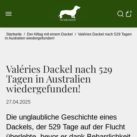
0
Startseite
/
Der Alltag mit einem Dackel
/
Valéries Dackel nach 529 Tagen
in Australien wiedergefunden!
Valéries Dackel nach 529
Tagen in Australien
wiedergefunden!
27.04.2025
Die unglaubliche Geschichte eines
Dackels, der 529 Tage auf der Flucht
überlebte, bevor er dank Beharrlichkeit