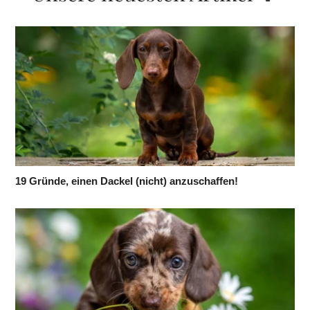
19 Gründe, einen Dackel (nicht) anzuschaffen!