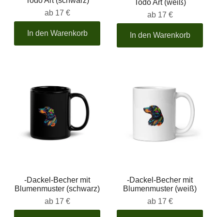
Todo Art (schwarz)
Todo Art (weiß)
ab
17 €
ab
17 €
In den Warenkorb
In den Warenkorb
-Dackel-Becher mit
-Dackel-Becher mit
Blumenmuster (schwarz)
Blumenmuster (weiß)
ab
17 €
ab
17 €