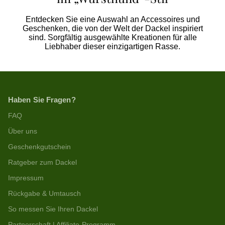
Entdecken Sie eine Auswahl an Accessoires und
Geschenken, die von der Welt der Dackel inspiriert
sind. Sorgfältig ausgewählte Kreationen für alle
Liebhaber dieser einzigartigen Rasse.
Haben Sie Fragen?
FAQ
Über uns
Geschenkgutschein
Ratgeber zum Dackel
Impressum
Rückgabe & Umtausch
So messen Sie Ihren Dackel
Partnerschaft | Affiliate-Programm