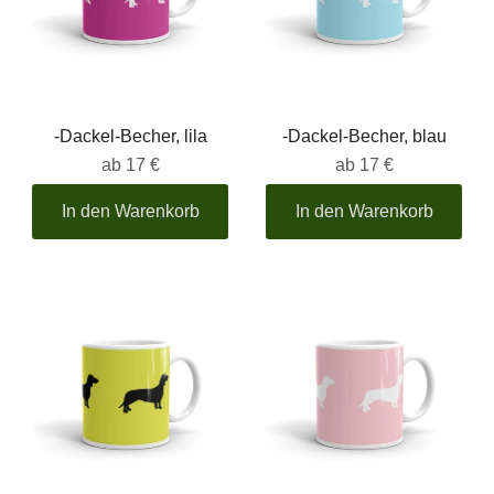
-Dackel-Becher, lila
-Dackel-Becher, blau
ab
17 €
ab
17 €
In den Warenkorb
In den Warenkorb