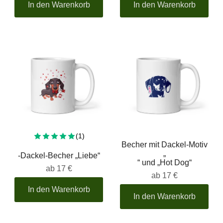
In den Warenkorb
In den Warenkorb
Insgesamt 1 Bewertung
(1)
Becher mit Dackel-Motiv
„
-Dackel-Becher „Liebe“
“ und „Hot Dog“
ab
17 €
ab
17 €
In den Warenkorb
In den Warenkorb