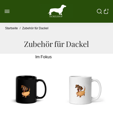
0
Startseite
/
Zubehör für Dackel
Zubehör für Dackel