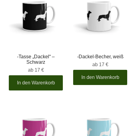
-Tasse „Dackel“ –
-Dackel-Becher, weiß
Schwarz
ab
17 €
ab
17 €
In den Warenkorb
In den Warenkorb