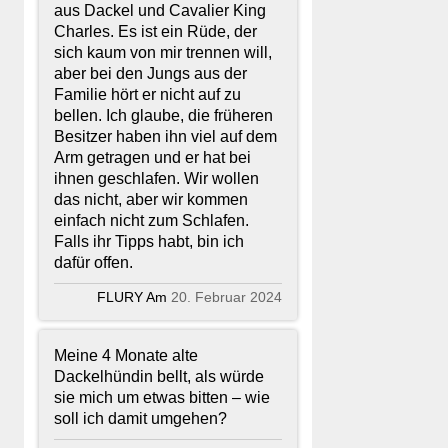
aus Dackel und Cavalier King
Charles. Es ist ein Rüde, der
sich kaum von mir trennen will,
aber bei den Jungs aus der
Familie hört er nicht auf zu
bellen. Ich glaube, die früheren
Besitzer haben ihn viel auf dem
Arm getragen und er hat bei
ihnen geschlafen. Wir wollen
das nicht, aber wir kommen
einfach nicht zum Schlafen.
Falls ihr Tipps habt, bin ich
dafür offen.
FLURY Am
20. Februar 2024
Meine 4 Monate alte
Dackelhündin bellt, als würde
sie mich um etwas bitten – wie
soll ich damit umgehen?