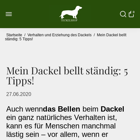
0
Startseite
/
Verhalten und Erziehung des Dackels
/
Mein Dackel bellt
ständig: 5 Tipps!
Mein Dackel bellt ständig: 5
Tipps!
27.06.2020
Auch wenn
das Bellen
beim
Dackel
ein ganz natürliches Verhalten ist,
kann es für Menschen manchmal
lästig sein – vor allem, wenn er