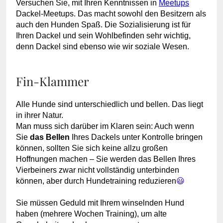
Versuchen Sie, mit Ihren Kenntnissen in
Meetups
Dackel-Meetups. Das macht sowohl den Besitzern als
auch den Hunden Spaß. Die Sozialisierung ist für
Ihren Dackel und sein Wohlbefinden sehr wichtig,
denn Dackel sind ebenso wie wir soziale Wesen.
Fin-Klammer
Alle Hunde sind unterschiedlich und bellen. Das liegt
in ihrer Natur.
Man muss sich darüber im Klaren sein: Auch wenn
Sie
das Bellen
Ihres Dackels unter Kontrolle bringen
können, sollten Sie sich keine allzu großen
Hoffnungen machen – Sie werden das Bellen Ihres
Vierbeiners zwar nicht vollständig unterbinden
können, aber durch
Hundetraining
reduzieren
😃
Sie müssen Geduld mit Ihrem winselnden Hund
haben (mehrere Wochen Training), um alte