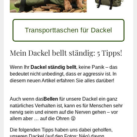
Transporttaschen für Dackel
Mein Dackel bellt ständig: 5 Tipps!
Wenn Ihr
Dackel ständig bellt
, keine Panik – das
bedeutet nicht unbedingt, dass er aggressiv ist. In
diesem neuen Artikel erfahren Sie alles darüber!
Auch wenn das
Bellen
für unsere Dackel ein ganz
natürliches Verhalten ist, kann es für Menschen sehr
nervig sein und einem auf die Nerven gehen – vor
allem aber … auf die Ohren 😜
Die folgenden Tipps haben uns dabei geholfen,
unseren Dackel (auf den Fotos: Néo) davon