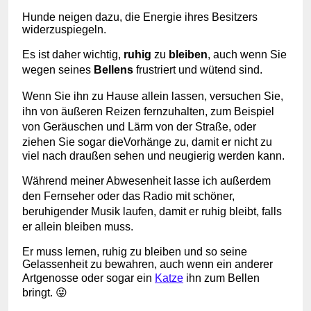
Hunde neigen dazu, die Energie ihres Besitzers
widerzuspiegeln.
Es ist daher wichtig,
ruhig
zu
bleiben
, auch wenn Sie
wegen seines
Bellens
frustriert und wütend sind.
Wenn Sie ihn zu Hause allein lassen, versuchen Sie,
ihn von äußeren Reizen fernzuhalten, zum Beispiel
von Geräuschen und Lärm von der Straße, oder
ziehen Sie sogar die
Vorhänge
zu
, damit er nicht zu
viel nach draußen sehen und neugierig werden kann.
Während meiner Abwesenheit lasse ich außerdem
den Fernseher oder das Radio mit schöner,
beruhigender Musik laufen, damit er ruhig bleibt, falls
er allein bleiben muss.
Er muss lernen, ruhig zu bleiben und so seine
Gelassenheit zu bewahren, auch wenn ein anderer
Artgenosse oder sogar ein
Katze
ihn zum Bellen
bringt. 😜