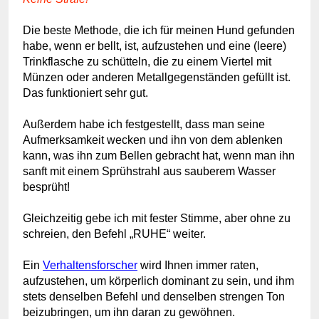
Die beste Methode, die ich für
meinen Hund
gefunden
habe,
wenn er bellt
, ist, aufzustehen und eine (leere)
Trinkflasche zu schütteln, die zu einem Viertel mit
Münzen oder anderen Metallgegenständen gefüllt ist.
Das funktioniert sehr gut.
Außerdem habe ich festgestellt, dass man seine
Aufmerksamkeit wecken und ihn von dem ablenken
kann, was ihn zum Bellen gebracht hat, wenn man ihn
sanft mit einem Sprühstrahl aus sauberem Wasser
besprüht!
Gleichzeitig gebe ich mit fester Stimme, aber ohne zu
schreien, den Befehl „RUHE“ weiter.
Ein
Verhaltensforscher
wird Ihnen immer raten,
aufzustehen, um körperlich dominant zu sein, und ihm
stets denselben Befehl und denselben strengen Ton
beizubringen, um ihn daran zu gewöhnen.