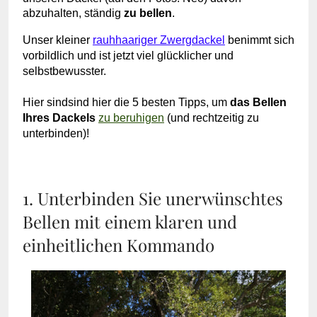
abzuhalten, ständig
zu bellen
.
Unser kleiner
rauhhaariger Zwergdackel
benimmt sich
vorbildlich und ist jetzt viel glücklicher und
selbstbewusster.
Hier sind
sind hier die 5 besten Tipps, um
das Bellen
Ihres Dackels
zu beruhigen
(und rechtzeitig zu
unterbinden)!
1. Unterbinden Sie unerwünschtes
Bellen mit einem klaren und
einheitlichen Kommando