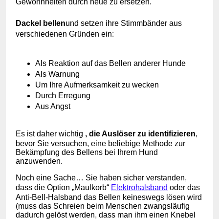
Gewohnheiten durch neue zu ersetzen.
Dackel bellen
und setzen ihre Stimmbänder aus
verschiedenen Gründen ein:
Als Reaktion auf das Bellen anderer Hunde
Als Warnung
Um Ihre Aufmerksamkeit zu wecken
Durch Erregung
Aus Angst
Es ist daher wichtig
, die Auslöser zu identifizieren
,
bevor Sie versuchen, eine beliebige Methode zur
Bekämpfung des Bellens bei Ihrem Hund
anzuwenden.
Noch eine Sache… Sie haben sicher verstanden,
dass die Option „Maulkorb“
Elektrohalsband
oder das
Anti-Bell-Halsband das Bellen keineswegs lösen wird
(muss das Schreien beim Menschen zwangsläufig
dadurch gelöst werden, dass man ihm einen Knebel