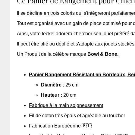
Ce Panier de Rangement pour Chien 
Il se décline en trois coloris qui s'intégreront parfaitem
Tout est organisé avec un gain de place optimisé pour q
Ainsi, votre teckel adorera chercher son jouet préféré dan
Il peut être plié ou déplié et s'adapte aux jouets stockés
Un Produit de la célèbre marque
Bowl & Bone.
Panier Rangement Résistant en Bordeaux, Beig
Diamètre :
25
cm
Hauteur :
20 cm
Fabriqué à la main soigneusement
Fil de coton très épais et agréable au toucher
Fabrication Européenne 🇪🇺