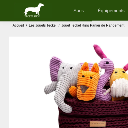
Sacs
Équipements
Accueil
/
Les Jouets Teckel
/
Jouet Teckel Ring Panier de Rangement