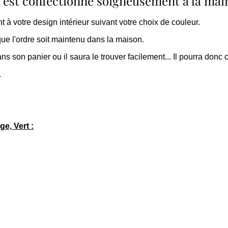
est confectionné soigneusement à la mai
ent à votre design intérieur suivant votre choix de couleur.
ue l'ordre soit maintenu dans la maison.
s son panier ou il saura le trouver facilement... Il pourra donc c
.
e, Vert :