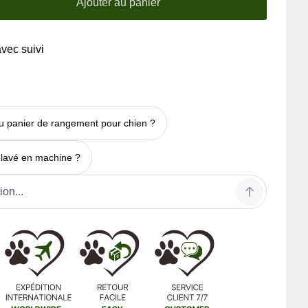
Ajouter au panier
avec suivi
du panier de rangement pour chien ?
e lavé en machine ?