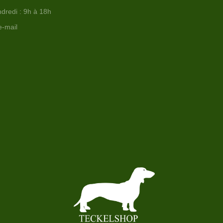
dredi : 9h à 18h
e-mail