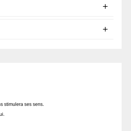
s stimulera ses sens.
ui.