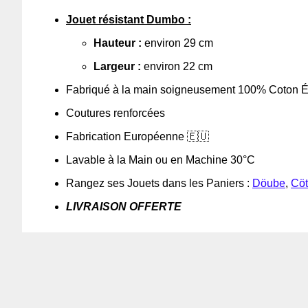
Jouet résistant Dumbo :
Hauteur :
environ 29 cm
Largeur :
environ 22 cm
Fabriqué à la main soigneusement 100% Coton É
Coutures renforcées
Fabrication Européenne 🇪🇺
Lavable à la Main ou en Machine 30°C
Rangez ses Jouets dans les Paniers :
Döube
,
Cö
LIVRAISON OFFERTE