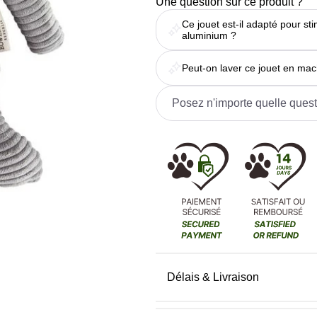
Une question sur ce produit ?
Ce jouet est-il adapté pour st
aluminium ?
Peut-on laver ce jouet en mac
Délais & Livraison