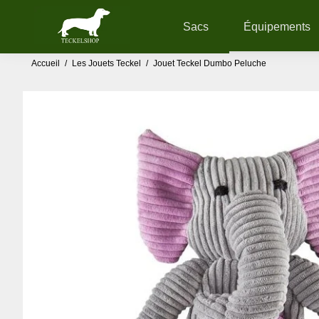
Sacs
Équipements
Accueil
/
Les Jouets Teckel
/
Jouet Teckel Dumbo Peluche