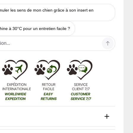
imuler les sens de mon chien grâce à son insert en
hine à 30°C pour un entretien facile ?