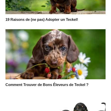
19 Raisons de (ne pas) Adopter un Teckel!
Comment Trouver de Bons Éleveurs de Teckel ?