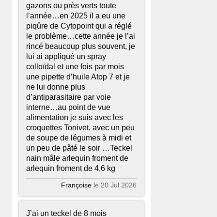
gazons ou près verts toute
l’année…en 2025 il a eu une
piqûre de Cytopoint qui a réglé
le problème…cette année je l’ai
rincé beaucoup plus souvent, je
lui ai appliqué un spray
colloïdal et une fois par mois
une pipette d’huile Atop 7 et je
ne lui donne plus
d’antiparasitaire par voie
interne…au point de vue
alimentation je suis avec les
croquettes Tonivet, avec un peu
de soupe de légumes à midi et
un peu de pâté le soir …Teckel
nain mâle arlequin froment de
arlequin froment de 4,6 kg
Françoise
le 20 Jul 2026
J’ai un teckel de 8 mois