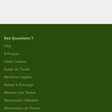
Des Questions ?
FAQ
À Propos
Carte Cadeau
Guide du Teckel
Mentions Légales
Retour & Échange
Mesurer son Teckel
Partenariat | Affiliation
Alimentation du Teckel