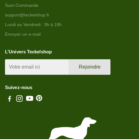
Suivi Commande
support@teckelshop.fr
Lundi au Vendredi : 9h à 18h
Envoyer un e-mail
L’Univers Teckelshop
Rejoindre
Suivez-nous