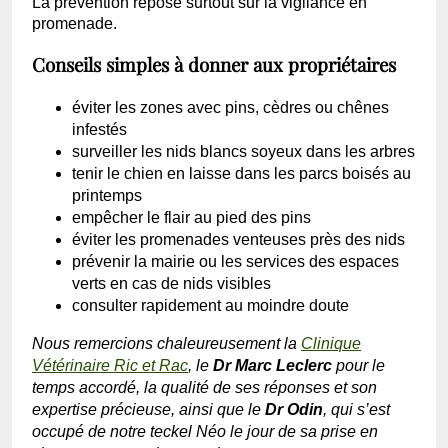
La prévention repose surtout sur la vigilance en
promenade.
Conseils simples à donner aux propriétaires
éviter les zones avec pins, cèdres ou chênes
infestés
surveiller les nids blancs soyeux dans les arbres
tenir le chien en laisse dans les parcs boisés au
printemps
empêcher le flair au pied des pins
éviter les promenades venteuses près des nids
prévenir la mairie ou les services des espaces
verts en cas de nids visibles
consulter rapidement au moindre doute
Nous remercions chaleureusement la
Clinique
Vétérinaire Ric et Rac
, le
Dr Marc Leclerc
pour le
temps accordé, la qualité de ses réponses et son
expertise précieuse, ainsi que le
Dr Odin
, qui s’est
occupé de notre teckel Néo le jour de sa prise en