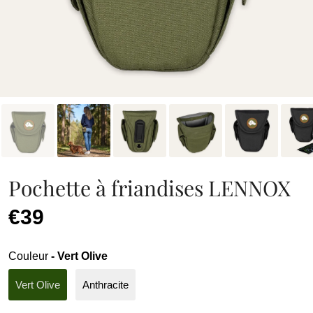
Pochette à friandises LENNOX
€39
Couleur
- Vert Olive
Vert Olive
Anthracite