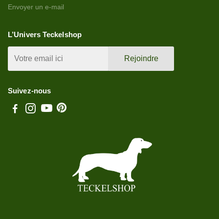
Envoyer un e-mail
L’Univers Teckelshop
Rejoindre
Suivez-nous