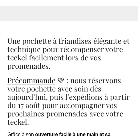
Une pochette à friandises élégante et
technique pour récompenser votre
teckel facilement lors de vos
promenades.
Précommande
💚 : nous réservons
votre pochette avec soin dès
aujourd’hui, puis l’expédions à partir
du 17 août pour accompagner vos
prochaines promenades avec votre
teckel.
Grâce à son
ouverture facile à une main et sa