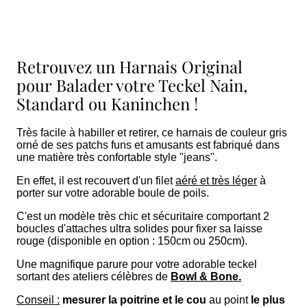
Retrouvez un Harnais Original
pour Balader votre Teckel Nain,
Standard ou Kaninchen !
Très facile à habiller et retirer, ce harnais de couleur gris
orné de ses patchs funs et amusants est fabriqué dans
une matière très confortable style "jeans".
En effet, il est recouvert d'un filet
aéré et très léger
à
porter sur votre adorable boule de poils.
C'est un modèle très chic et sécuritaire comportant 2
boucles d'attaches ultra solides pour fixer sa laisse
rouge (disponible en option : 150cm ou 250cm).
Une magnifique parure pour votre adorable teckel
sortant des ateliers célèbres de
Bowl & Bone.
Conseil :
mesurer
la poitrine et le cou
au point
le plus