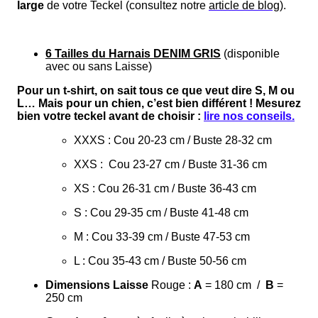
large
de votre Teckel (consultez notre
article de blog
).
6 Tailles du Harnais DENIM GRIS
(disponible
avec ou sans Laisse)
Pour un t-shirt, on sait tous ce que veut dire S, M ou
L… Mais pour un chien, c’est bien différent ! Mesurez
bien votre teckel avant de choisir :
lire nos conseils.
XXXS : Cou 20-23 cm / Buste 28-32 cm
XXS : Cou 23-27 cm / Buste 31-36 cm
XS : Cou 26-31 cm / Buste 36-43 cm
S : Cou 29-35 cm / Buste 41-48 cm
M : Cou 33-39 cm / Buste 47-53 cm
L : Cou 35-43 cm / Buste 50-56 cm
Dimensions Laisse
Rouge :
A
= 180 cm /
B
=
250 cm