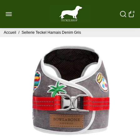
0
Accueil
/
Sellerie Teckel Harnais Denim Gris