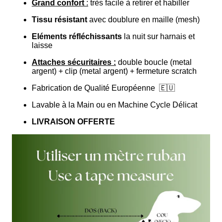
Grand confort
:
très facile à retirer et habiller
Tissu résistant
avec doublure en maille (mesh)
Eléments réfléchissants
la nuit sur harnais et
laisse
Attaches sécuritaires :
double boucle (metal
argent) + clip (metal argent) + fermeture scratch
Fabrication de Qualité Européenne
🇪🇺
Lavable à la Main ou en Machine Cycle Délicat
LIVRAISON OFFERTE