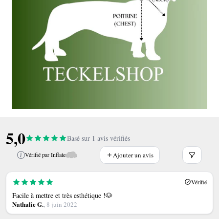
5,0
Basé sur 1 avis vérifiés
Ajouter un avis
Vérifié par Inflate
Vérifié
Facile à mettre et très esthétique !🐶
Nathalie G.
, 8 juin 2022