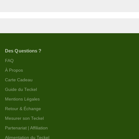
Des Questions ?
FAQ
À Propos
Carte Cadeau
Guide du Teckel
Mentions Légales
Retour & Échange
Mesurer son Teckel
Partenariat | Affiliation
Alimentation du Teckel