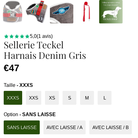
5,0
(
1
avis
)
Sellerie Teckel
Harnais Denim Gris
€47
Taille
- XXXS
XXXS
XXS
XS
S
M
L
Option
- SANS LAISSE
SANS LAISSE
AVEC LAISSE / A
AVEC LAISSE / B