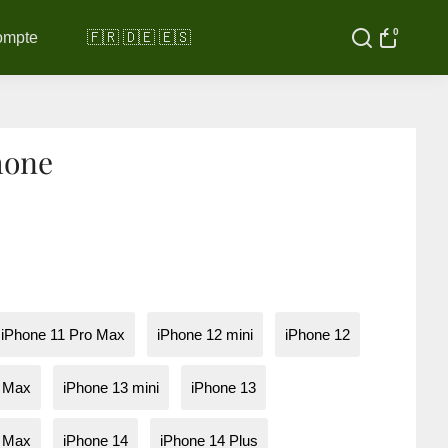
0
ompte
🇫🇷 🇩🇪 🇪🇸
hone
iPhone 11 Pro Max
iPhone 12 mini
iPhone 12
o Max
iPhone 13 mini
iPhone 13
o Max
iPhone 14
iPhone 14 Plus