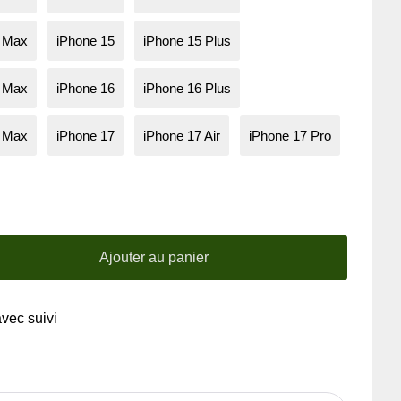
o Max
iPhone 15
iPhone 15 Plus
o Max
iPhone 16
iPhone 16 Plus
o Max
iPhone 17
iPhone 17 Air
iPhone 17 Pro
Ajouter au panier
avec suivi