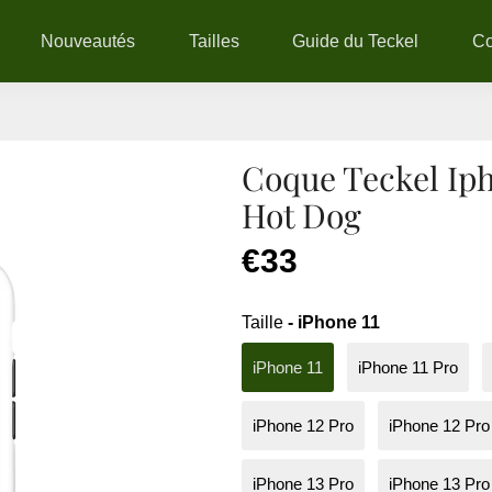
Nouveautés
Tailles
Guide du Teckel
C
Coque Teckel Ip
Hot Dog
€33
Taille
- iPhone 11
iPhone 11
iPhone 11 Pro
iPhone 12 Pro
iPhone 12 Pr
iPhone 13 Pro
iPhone 13 Pr