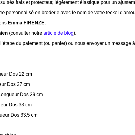
su très frais et protecteur, légèrement élastique pour un ajuste
tre personnalisé en broderie avec le nom de votre teckel d'amou
iens
Emma FIRENZE
.
hien
(consulter notre
article de blog
).
l’étape du paiement (ou panier) ou nous envoyer un message à
gueur Dos 22 cm
ueur Dos 27 cm
/ Longueur Dos 29 cm
gueur Dos 33 cm
gueur Dos 33,5 cm