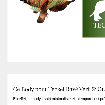
Ce Body pour Teckel Rayé Vert & Ora
En effet, ce body t-shirt minimaliste et intemporel est p