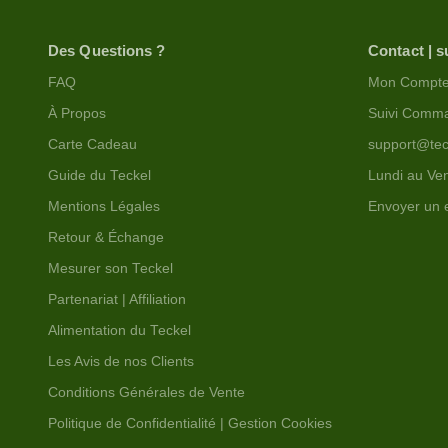
Des Questions ?
Contact | s
FAQ
Mon Compt
À Propos
Suivi Comm
Carte Cadeau
support@tec
Guide du Teckel
Lundi au Ven
Mentions Légales
Envoyer un 
Retour & Échange
Mesurer son Teckel
Partenariat | Affiliation
Alimentation du Teckel
Les Avis de nos Clients
Conditions Générales de Vente
Politique de Confidentialité | Gestion Cookies