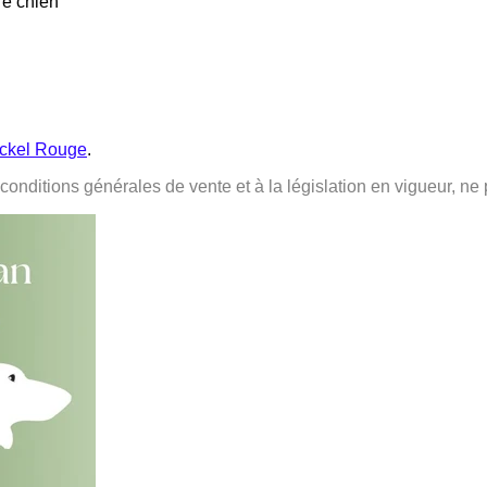
re chien
ckel Rouge
.
onditions générales de vente et à la législation en vigueur, ne