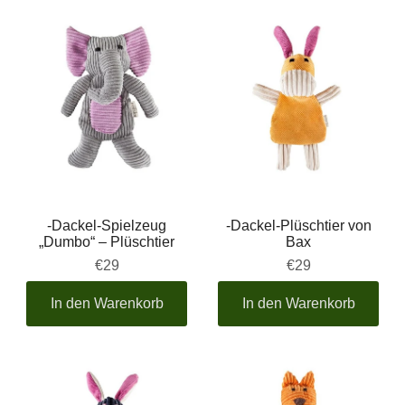
-Dackel-Spielzeug
-Dackel-Plüschtier von
„Dumbo“ – Plüschtier
Bax
€29
€29
In den Warenkorb
In den Warenkorb