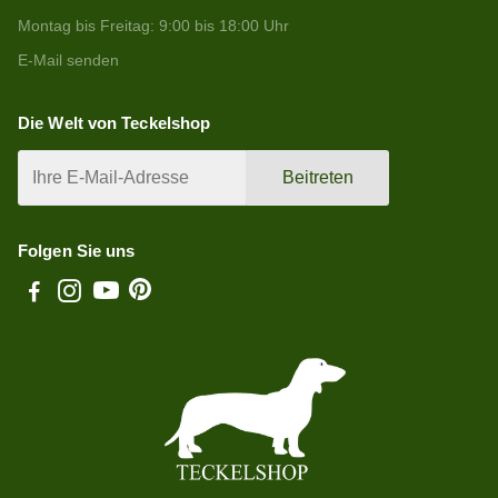
Montag bis Freitag: 9:00 bis 18:00 Uhr
E-Mail senden
Die Welt von Teckelshop
Beitreten
Folgen Sie uns