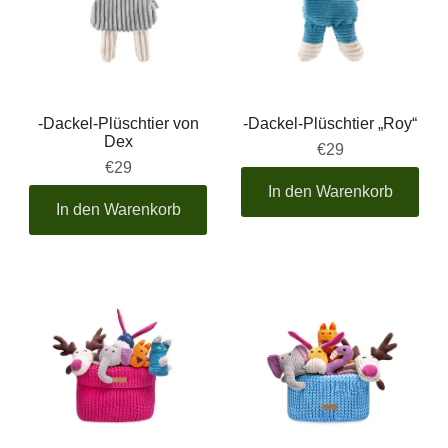
-Dackel-Plüschtier von
-Dackel-Plüschtier „Roy“
Dex
€29
€29
In den Warenkorb
In den Warenkorb