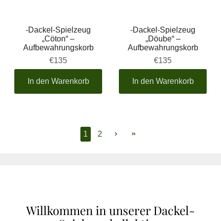
-Dackel-Spielzeug
-Dackel-Spielzeug
„Cöton“ –
„Döube“ –
Aufbewahrungskorb
Aufbewahrungskorb
€135
€135
In den Warenkorb
In den Warenkorb
1
2
Willkommen in unserer Dackel-