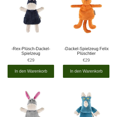
-Rex-Plüsch-Dackel-
-Dackel-Spielzeug Felix
Spielzeug
Plüschtier
€29
€29
In den Warenkorb
In den Warenkorb