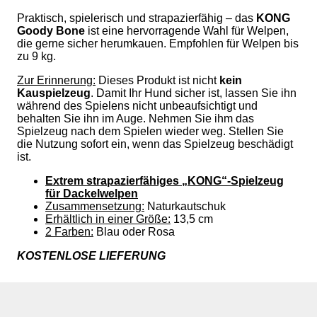
Praktisch, spielerisch und strapazierfähig – das
KONG
Goody Bone
ist eine hervorragende Wahl für Welpen,
die gerne sicher herumkauen.
Empfohlen für Welpen bis
zu 9 kg.
Zur Erinnerung:
Dieses Produkt ist nicht
kein
Kauspielzeug
. Damit Ihr Hund sicher ist, lassen Sie ihn
während des Spielens nicht unbeaufsichtigt und
behalten Sie ihn im Auge. Nehmen Sie ihm das
Spielzeug nach dem Spielen wieder weg.
Stellen Sie
die Nutzung sofort ein, wenn das Spielzeug beschädigt
ist.
Extrem strapazierfähiges „KONG“-Spielzeug
für Dackelwelpen
Zusammensetzung:
Naturkautschuk
Erhältlich in einer Größe:
13,5 cm
2 Farben:
Blau oder Rosa
KOSTENLOSE LIEFERUNG