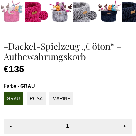
-Dackel-Spielzeug „Cöton“ –
Aufbewahrungskorb
€135
Farbe
- GRAU
GRAU
ROSA
MARINE
-
+