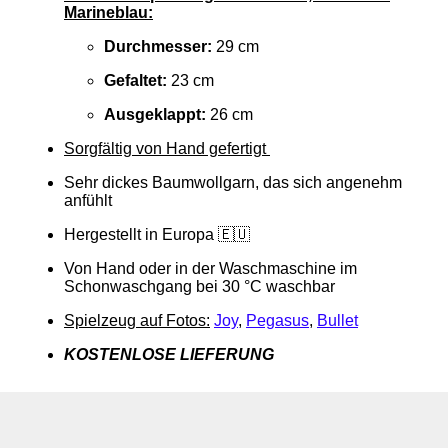
Marineblau:
Durchmesser:
29 cm
Gefaltet:
23 cm
Ausgeklappt:
26 cm
Sorgfältig von Hand gefertigt
Sehr dickes Baumwollgarn, das sich angenehm
anfühlt
Hergestellt in Europa 🇪🇺
Von Hand oder in der Waschmaschine im
Schonwaschgang bei 30 °C waschbar
Spielzeug auf Fotos:
Joy
,
Pegasus
,
Bullet
KOSTENLOSE LIEFERUNG