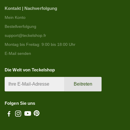
Kontakt | Nachverfolgung
Mein Konto
Bestellverfolgung
support@teckelshop.fr
Montag bis Freitag: 9:00 bis 18:00 Uhr
E-Mail senden
Die Welt von Teckelshop
Beitreten
Folgen Sie uns