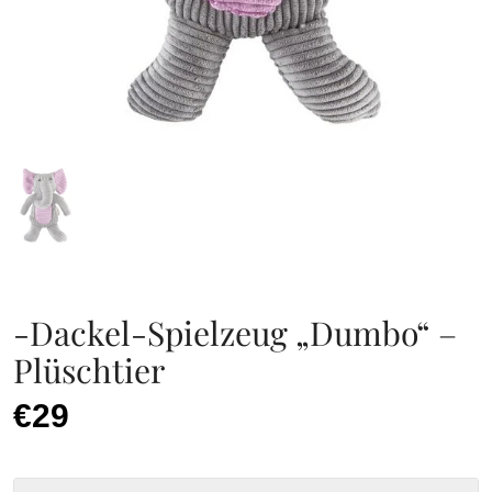
-Dackel-Spielzeug „Dumbo“ –
Plüschtier
€29