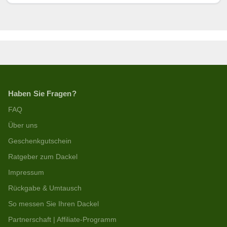
Haben Sie Fragen?
FAQ
Über uns
Geschenkgutschein
Ratgeber zum Dackel
Impressum
Rückgabe & Umtausch
So messen Sie Ihren Dackel
Partnerschaft | Affiliate-Programm