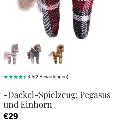
4,5
(
2
Bewertungen
)
-Dackel-Spielzeug: Pegasus
und Einhorn
€29