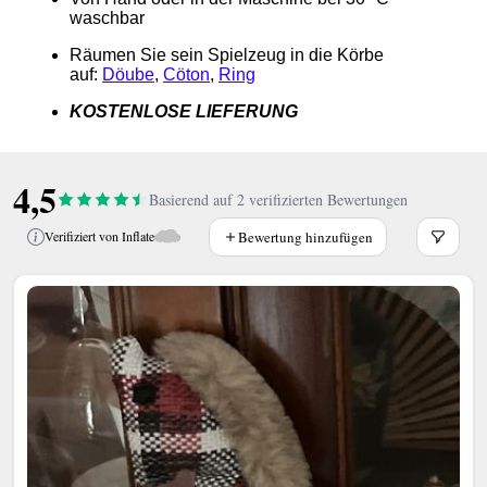
waschbar
Räumen Sie sein Spielzeug in die Körbe
auf:
Döube
,
Cöton
,
Ring
KOSTENLOSE LIEFERUNG
4,5
Basierend auf 2 verifizierten Bewertungen
Bewertung hinzufügen
Verifiziert von Inflate