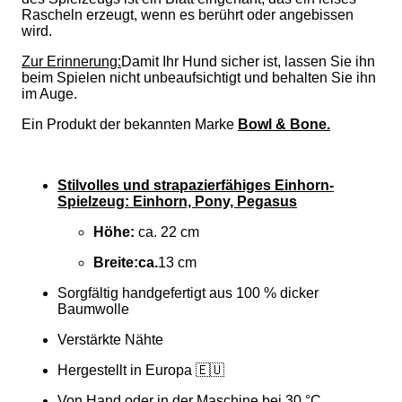
Rascheln erzeugt, wenn es berührt oder angebissen
wird.
Zur Erinnerung:
Damit Ihr Hund sicher ist, lassen Sie ihn
beim Spielen nicht unbeaufsichtigt und behalten Sie ihn
im Auge.
Ein Produkt der bekannten Marke
Bowl & Bone.
Stilvolles und strapazierfähiges Einhorn-
Spielzeug: Einhorn, Pony, Pegasus
Höhe:
ca. 22 cm
Breite:
ca.
13 cm
Sorgfältig handgefertigt aus 100 % dicker
Baumwolle
Verstärkte Nähte
Hergestellt in Europa 🇪🇺
Von Hand oder in der Maschine bei 30 °C