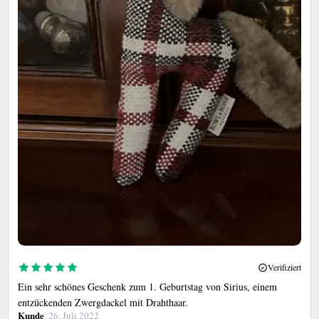
Verifiziert
Ein sehr schönes Geschenk zum 1. Geburtstag von Sirius, einem
entzückenden Zwergdackel mit Drahthaar.
Kunde
, 26. Juli 2022