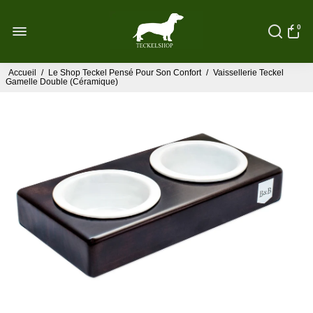
0
Accueil
/
Le Shop Teckel Pensé Pour Son Confort
/
Vaissellerie Teckel
Gamelle Double (Céramique)