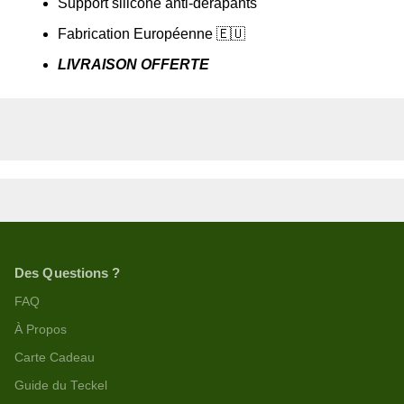
Support silicone anti-dérapants
Fabrication Européenne 🇪🇺
LIVRAISON OFFERTE
Des Questions ?
FAQ
À Propos
Carte Cadeau
Guide du Teckel