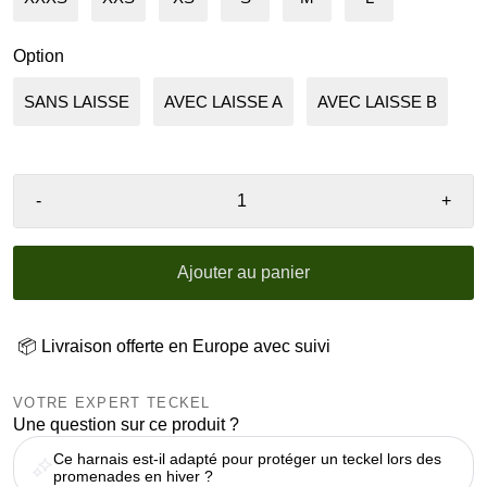
Option
SANS LAISSE
AVEC LAISSE A
AVEC LAISSE B
-
+
Ajouter au panier
📦 Livraison offerte en Europe avec suivi
VOTRE EXPERT TECKEL
Une question sur ce produit ?
Ce harnais est-il adapté pour protéger un teckel lors des
promenades en hiver ?