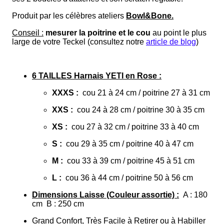
Produit par les célèbres ateliers
Bowl&Bone.
Conseil :
mesurer la poitrine et le cou
au point le plus
large de votre Teckel (consultez notre
article de blog
)
6 TAILLES Harnais YETI en Rose :
XXXS :
cou 21 à 24 cm / poitrine 27 à 31 cm
XXS :
cou 24 à 28 cm / poitrine 30 à 35 cm
XS :
cou 27 à 32 cm / poitrine 33 à 40 cm
S :
cou 29 à 35 cm / poitrine 40 à 47 cm
M :
cou 33 à 39 cm / poitrine 45 à 51 cm
L :
cou 36 à 44 cm / poitrine 50 à 56 cm
Dimensions Laisse (Couleur assortie) :
A : 180
cm B : 250 cm
Grand Confort,
Très Facile à Retirer ou à Habiller