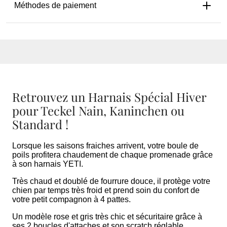
Méthodes de paiement
Retrouvez un Harnais Spécial Hiver
pour Teckel Nain, Kaninchen ou
Standard !
Lorsque les saisons fraiches arrivent, votre boule de
poils profitera chaudement de chaque promenade grâce
à son harnais YETI.
Très chaud et doublé de fourrure douce, il protège votre
chien par temps très froid et prend soin du confort de
votre petit compagnon à 4 pattes.
Un modèle rose et gris très chic et sécuritaire grâce à
ses 2 boucles d'attaches et son scratch réglable.