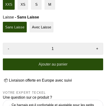
XXS
XS
S
M
Laisse
- Sans Laisse
Sans Laisse
Avec Laisse
-
+
Ajouter au panier
📦 Livraison offerte en Europe avec suivi
VOTRE EXPERT TECKEL
Une question sur ce produit ?
Ce harnais est-il confortable et ajustable pour les petits