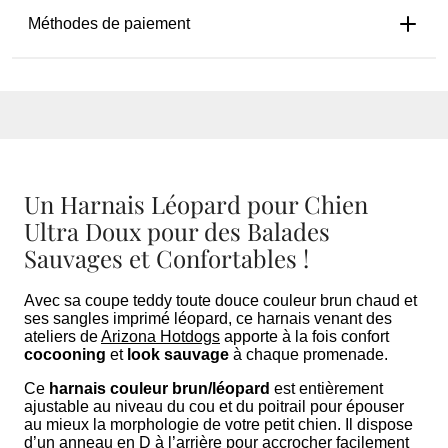
Méthodes de paiement
Un Harnais Léopard pour Chien
Ultra Doux pour des Balades
Sauvages et Confortables !
Avec sa coupe teddy toute douce couleur brun chaud et
ses sangles imprimé léopard, ce harnais venant des
ateliers de
Arizona Hotdogs
apporte à la fois confort
cocooning
et
look sauvage
à chaque promenade.
Ce
harnais couleur brun/léopard
est entièrement
ajustable au niveau du cou et du poitrail pour épouser
au mieux la morphologie de votre petit chien. Il dispose
d’un anneau en D à l’arrière pour accrocher facilement