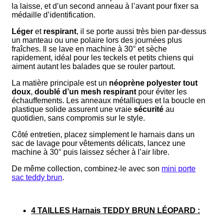
la laisse, et d’un second anneau à l’avant pour fixer sa
médaille d’identification.
Léger
et
respirant
, il se porte aussi très bien par-dessus
un manteau ou une polaire lors des journées plus
fraîches. Il se lave en machine à 30° et sèche
rapidement, idéal pour les teckels et petits chiens qui
aiment autant les balades que se rouler partout.
La matière principale est un
néoprène polyester tout
doux
,
doublé
d’un mesh respirant
pour éviter les
échauffements. Les anneaux métalliques et la boucle en
plastique solide assurent une vraie
sécurité
au
quotidien, sans compromis sur le style.
Côté entretien, placez simplement le harnais dans un
sac de lavage pour vêtements délicats, lancez une
machine à 30° puis laissez sécher à l’air libre.
De même collection, combinez-le avec son
mini porte
sac teddy brun
.
4 TAILLES Harnais TEDDY BRUN LÉOPARD :