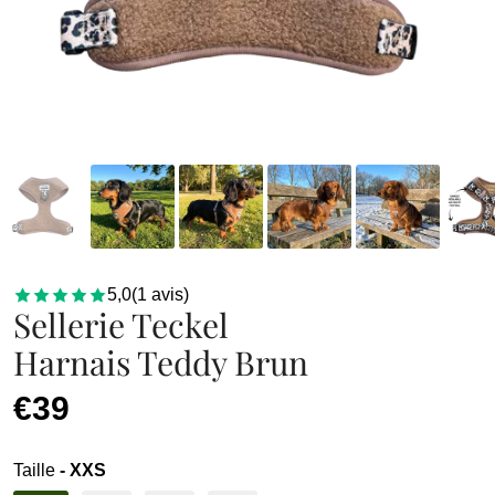
5,0
(
1
avis
)
Sellerie Teckel
Harnais Teddy Brun
€39
Taille
- XXS