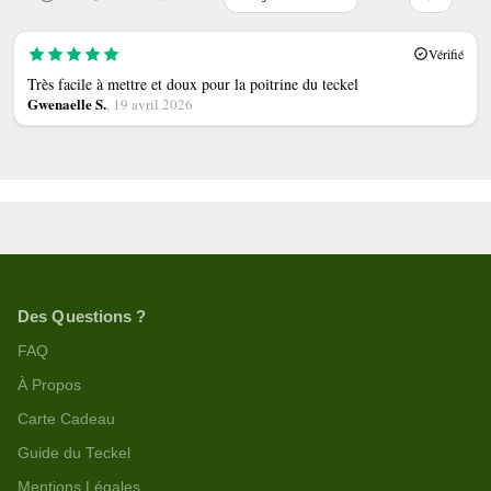
Vérifié
Très facile à mettre et doux pour la poitrine du teckel
Gwenaelle S.
, 19 avril 2026
Des Questions ?
FAQ
À Propos
Carte Cadeau
Guide du Teckel
Mentions Légales